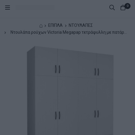
0
⌂
ΕΠΙΠΛΑ
ΝΤΟΥΛΑΠΕΣ
Ντουλάπα ρούχων Victoria Megapap τετράφυλλη με πατάρι
και συρτάρια χρώμα λευκό 200x60x240εκ.