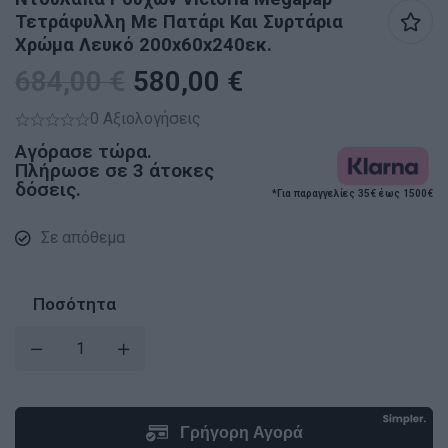
Τετράφυλλη Με Πατάρι Και Συρτάρια
Χρώμα Λευκό 200x60x240εκ.
684,00
€
580,00
€
0 Αξιολογήσεις
Αγόρασε τώρα.
Πλήρωσε σε 3 άτοκες
δόσεις.
*Για παραγγελίες 35€ έως 1500€
Σε απόθεμα
Ποσότητα