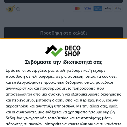
Προσθήκη στο καλάθι
Κωδικός προϊόντος :
428717
Σεβόμαστε την ιδιωτικότητά σας
Κάνε μια ερώτηση
Share
Εμείς και οι συνεργάτες μας αποθηκεύουμε και/ή έχουμε
πρόσβαση σε πληροφορίες σε μια συσκευή, όπως τα cookies,
Κατηγορία:
ΝΤΟΥΛΑΠΕΣ
και επεξεργαζόμαστε προσωπικά δεδομένα, όπως μοναδικοί
αναγνωριστικοί και προσαρμοσμένες πληροφορίες που
Tag:
ΝΤΟΥΛΑΠΕΣ
αποστέλλονται από μια συσκευή για εξατομικευμένες διαφημίσεις
Μάρκα:
Megapap
και περιεχόμενο, μέτρηση διαφήμισης και περιεχομένου, έρευνα
ακροατηρίου και ανάπτυξη υπηρεσιών.
Με την άδειά σας, εμείς
και οι συνεργάτες μας ενδέχεται να χρησιμοποιήσουμε ακριβή
δεδομένα γεωγραφικής τοποθεσίας και ταυτοποίησης μέσω
σάρωσης συσκευών. Μπορείτε να κάνετε κλικ για να συναινέσετε
Εγγυημένες & Ασφαλείς Συναλλαγές