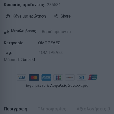
Κωδικός προϊόντος :
235581
Κάνε μια ερώτηση
Share
Μεγάλο βάρος:
Βαριά προιοντα
Κατηγορία:
ΟΜΠΡΕΛΕΣ
Tag:
ΟΜΠΡΕΛΕΣ
Μάρκα:
b2bmarkt
Εγγυημένες & Ασφαλείς Συναλλαγές
Περιγραφή
Πληροφορίες
Αξιολογήσεις (0)