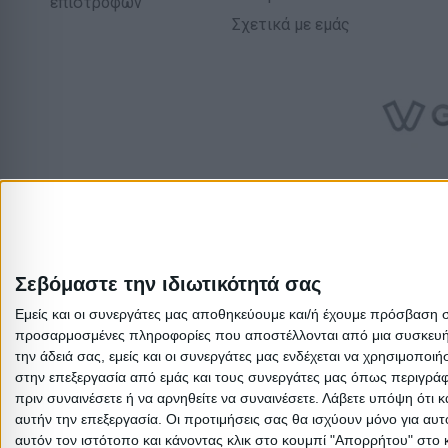
επιστροφών
Σχετικά με εμάς
Σεβόμαστε την ιδιωτικότητά σας
Εμείς και οι συνεργάτες μας αποθηκεύουμε και/ή έχουμε πρόσβαση 
προσαρμοσμένες πληροφορίες που αποστέλλονται από μια συσκευή γι
την άδειά σας, εμείς και οι συνεργάτες μας ενδέχεται να χρησιμοπ
στην επεξεργασία από εμάς και τους συνεργάτες μας όπως περιγράφ
πριν συναινέσετε ή να αρνηθείτε να συναινέσετε.
Λάβετε υπόψη ότι κ
αυτήν την επεξεργασία. Οι προτιμήσεις σας θα ισχύουν μόνο για αυ
αυτόν τον ιστότοπο και κάνοντας κλικ στο κουμπί "Απορρήτου" στο 