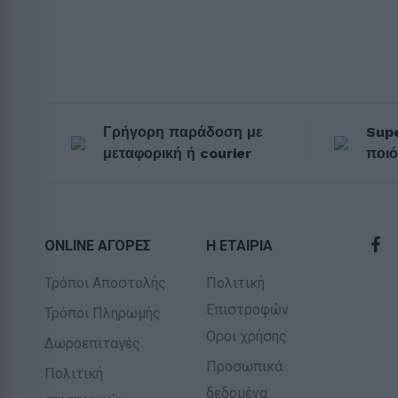
Γρήγορη παράδοση με
Supe
μεταφορική ή courier
ποιό
ONLINE ΑΓΟΡΕΣ
Η ΕΤΑΙΡΙΑ
Τρόποι Αποστολής
Πολιτική
Επιστροφών
Τρόποι Πληρωμής
Οροι χρήσης
Δωροεπιταγές
Προσωπικά
Πολιτική
δεδομένα