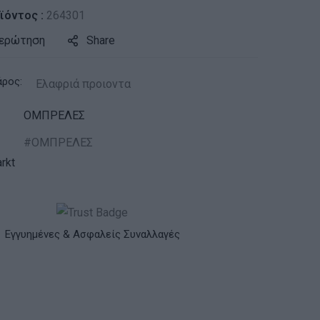
ϊόντος :
264301
 ερώτηση
Share
άρος:
Ελαφριά προιοντα
ΟΜΠΡΕΛΕΣ
ΟΜΠΡΕΛΕΣ
rkt
Εγγυημένες & Ασφαλείς Συναλλαγές