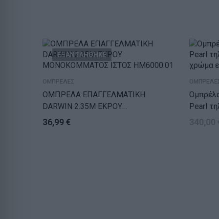
ΕΞΑΝΤΛΗΘΗΚΕ
ΟΜΠΡΕΛΕΣ
ΟΜΠΡΕΛΕ
ΟΜΠΡΕΛΑ ΕΠΑΓΓΕΛΜΑΤΙΚΗ
Ομπρέλα
DARWIN 2.35Μ ΕΚΡΟΥ
Pearl τηλεσκοπική αλουμινίου
ΜΟΝΟΚΟΜMΑΤΟΣ ΙΣΤΟΣ HM6000.01
χρώμα ε
36,99
€
340,00