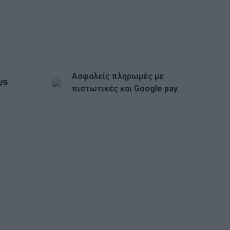
432,0
Ασφαλείς πληρωμές με
/5
πιστωτικές και Google pay.