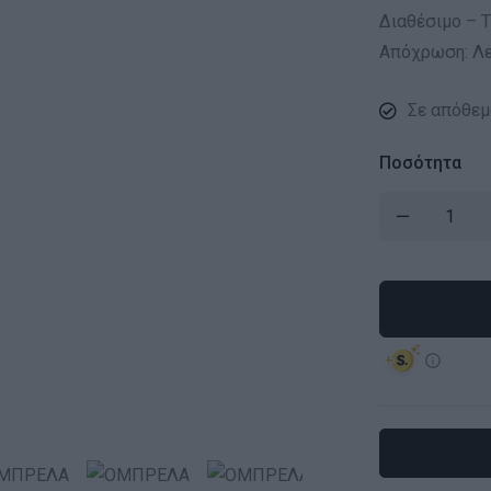
Διαθέσιμο – Τ
Απόχρωση: Λ
Σε απόθεμ
Ποσότητα