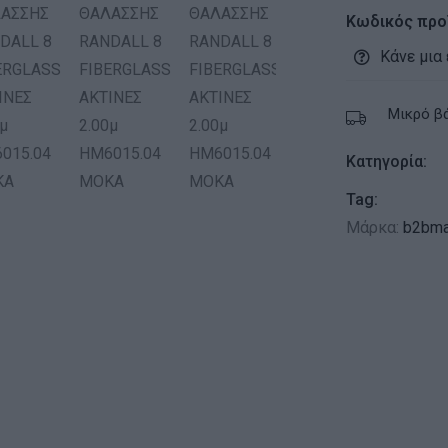
Κωδικός προ
Κάνε μια
Μικρό β
Κατηγορία:
Tag:
Μάρκα:
b2bma