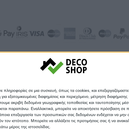
© Decoshop 2024
σε πληροφορίες σε μια συσκευή, όπως τα cookies, και επεξεργαζόμαστ
α εξατομικευμένες διαφημίσεις και περιεχόμενο, μέτρηση διαφήμισης 
οιήσουμε ακριβή δεδομένα γεωγραφικής τοποθεσίας και ταυτοποίησης μέ
εται παραπάνω. Εναλλακτικά, μπορείτε να αποκτήσετε πρόσβαση σε πιο
άποια επεξεργασία των προσωπικών σας δεδομένων ενδέχεται να μην απ
τόν τον ιστότοπο. Μπορείτε να αλλάξετε τις προτιμήσεις σας ή να ανα
κάτω μέρος της ιστοσελίδας.