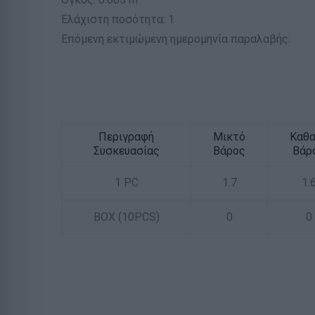
Ελάχιστη ποσότητα: 1
Επόμενη εκτιμώμενη ημερομηνία παραλαβής:
Περιγραφή
Μικτό
Καθ
Συσκευασίας
Βάρος
Βάρ
1 PC
1.7
1.
BOX (10PCS)
0
0