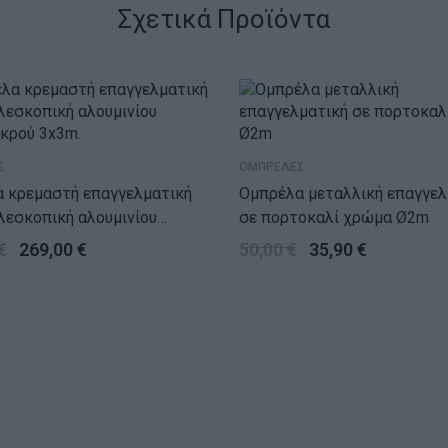
Σχετικά Προϊόντα
Σ
ΟΜΠΡΕΛΕΣ
 κρεμαστή επαγγελματική
Ομπρέλα μεταλλική επαγγελ
σε πορτοκαλί χρώμα Ø2m
κρού 3x3m.
€
269,00
€
50,00
€
35,90
€