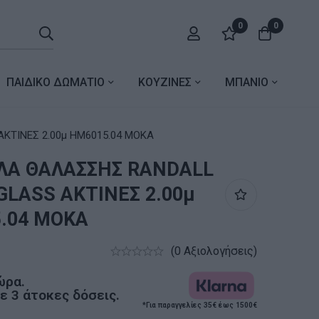
0
0
ΠΑΙΔΙΚΟ ΔΩΜΑΤΙΟ
ΚΟΥΖΙΝΕΣ
ΜΠΑΝΙΟ
ΚΤΙΝΕΣ 2.00μ HM6015.04 MOKA
Α ΘΑΛΑΣΣΗΣ RANDALL
GLASS ΑΚΤΙΝΕΣ 2.00μ
.04 MOKA
(0 Αξιολογήσεις)
ώρα.
 3 άτοκες δόσεις.
*Για παραγγελίες 35€ έως 1500€