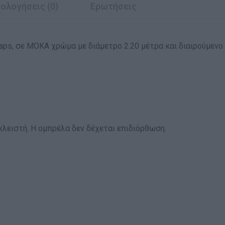
ολογήσεις (0)
Ερωτήσεις
aps, σε ΜΟΚΑ χρώμα με διάμετρο 2.20 μέτρα και διαιρούμεν
κλειστή. Η ομπρέλα δεν δέχεται επιδιόρθωση.