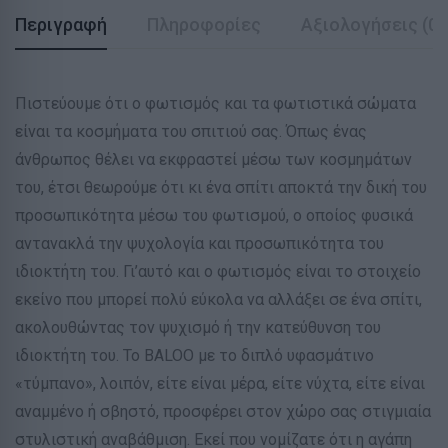
Περιγραφή
Πληροφορίες
Αξιολογήσεις (0)
Πιστεύουμε ότι ο φωτισμός και τα φωτιστικά σώματα
είναι τα κοσμήματα του σπιτιού σας. Όπως ένας
άνθρωπος θέλει να εκφραστεί μέσω των κοσμημάτων
του, έτσι θεωρούμε ότι κι ένα σπίτι αποκτά την δική του
προσωπικότητα μέσω του φωτισμού, ο οποίος φυσικά
αντανακλά την ψυχολογία και προσωπικότητα του
ιδιοκτήτη του. Γι’αυτό και ο φωτισμός είναι το στοιχείο
εκείνο που μπορεί πολύ εύκολα να αλλάξει σε ένα σπίτι,
ακολουθώντας τον ψυχισμό ή την κατεύθυνση του
ιδιοκτήτη του. Το BALOO με το διπλό υφασμάτινο
«τύμπανο», λοιπόν, είτε είναι μέρα, είτε νύχτα, είτε είναι
αναμμένο ή σβηστό, προσφέρει στον χώρο σας στιγμιαία
στυλιστική αναβάθμιση. Εκεί που νομίζατε ότι η αγάπη