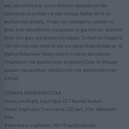
μας και η δική σας για οτιδήποτε υφασμάτινο δεν
μπορούσε να φτάσει σε νέα σύνορα, ήρθαν αυτά τα
φωτιστικά οροφής. Η υφή του υφάσματος μπορεί να
είναι λίγο ασυνήθιστη για κρεμαστό φωτιστικό, ωστόσο
δίνει στο φως μια ελκυστική λάμψη. Το παιδικό δωμάτιο
του σπιτιού σας αποκτά μια πιο παιχνιδιάρικη όψη με τα
σχέδια διάφορων heavy cars στο λευκό κυλινδρικό
«τύμπανο» του φωτιστικού να μαγνητίζουν το βλέμμα
μικρών και μεγάλων αλλάζοντας την ψυχολογία στην
στιγμή.
ΤΕΧΝΙΚΑ ΧΑΡΑΚΤΗΡΙΣΤΙΚΑ:
Τύπος υποδοχής λαμπτήρα: Ε27 Normal Socket
Τύπος λαμπτήρα: Συνιστάται LED έως 20w- Maximum
60w
Διαστάσεις τυμπάνων: 30×19 εκ.(συνολικό)