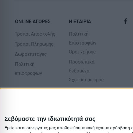
ONLINE ΑΓΟΡΕΣ
Η ΕΤΑΙΡΙΑ
Τρόποι Αποστολής
Πολιτική
Επιστροφών
Τρόποι Πληρωμής
Οροι χρήσης
Δωροεπιταγές
Προσωπικά
Πολιτική
δεδομένα
επιστροφών
Σχετικά με εμάς
Σεβόμαστε την ιδιωτικότητά σας
Εμείς και οι συνεργάτες μας αποθηκεύουμε και/ή έχουμε πρόσβαση 