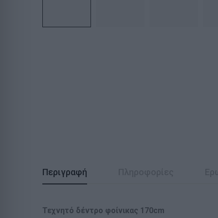
Περιγραφή
Πληροφορίες
Ερ
Τεχνητό δέντρο φοίνικας 170c
m