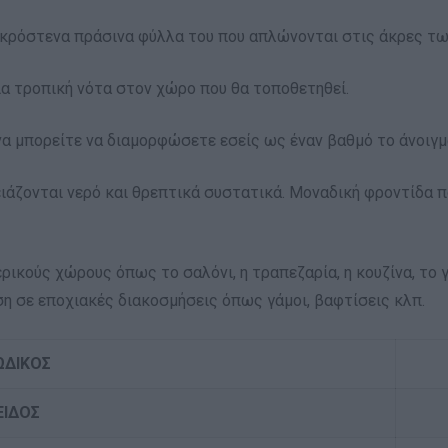
μακρόστενα πράσινα φύλλα του που απλώνονται στις άκρες τ
ία τροπική νότα στον χώρο που θα τοποθετηθεί.
να μπορείτε να διαμορφώσετε εσείς ως έναν βαθμό το άνοιγμ
ειάζονται νερό και θρεπτικά συστατικά. Μοναδική φροντίδα πο
ρικούς χώρους όπως το σαλόνι, η τραπεζαρία, η κουζίνα, το 
ση σε εποχιακές διακοσμήσεις όπως γάμοι, βαφτίσεις κλπ.
ΩΔΙΚΟΣ
ΕΙΔΟΣ