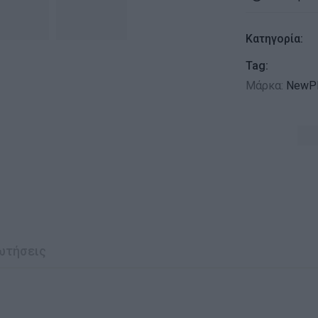
Κατηγορία:
Tag:
Μάρκα:
NewPl
ωτήσεις