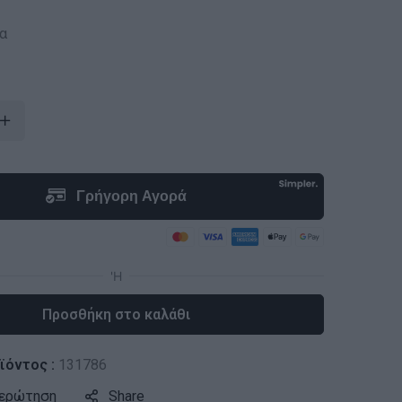
α
Προσθήκη στο καλάθι
ϊόντος :
131786
 ερώτηση
Share