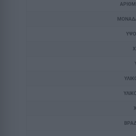
ΑΡΙΘΜ
ΜΟΝΑΔ
ΥΨΟ
ΥΛΙΚ
ΥΛΙΚ
ΒΡΑ