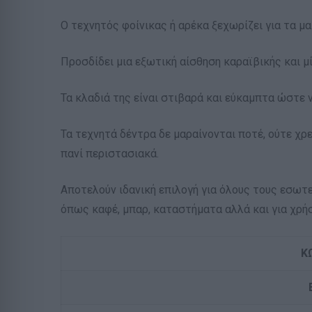
Ο τεχνητός φοίνικας ή αρέκα ξεχωρίζει για τα 
Προσδίδει μια εξωτική αίσθηση καραϊβικής και μ
Τα κλαδιά της είναι στιβαρά και εύκαμπτα ώστε 
Τα τεχνητά δέντρα δε μαραίνονται ποτέ, ούτε χρ
πανί περιστασιακά.
Αποτελούν ιδανική επιλογή για όλους τους εσωτε
όπως καφέ, μπαρ, καταστήματα αλλά και για χρή
Κ