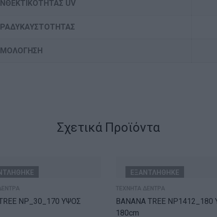
ΑΝΘΕΚΤΙΚΟΤΗΤΑΣ UV
ΒΡΑΔΥΚΑΥΣΤΟΤΗΤΑΣ
ΡΜΟΛΟΓΗΣΗ
Σχετικά Προϊόντα
ΝΤΛΗΘΗΚΕ
ΕΞΑΝΤΛΗΘΗΚΕ
ΔΕΝΤΡΑ
ΤΕΧΝΗΤΑ ΔΕΝΤΡΑ
0_170 ΥΨΟΣ
BANANA TREE NP1412_180 ΥΨΟΣ
180cm