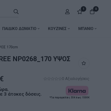
1
0
ΠΑΙΔΙΚΟ ΔΩΜΑΤΙΟ
ΚΟΥΖΙΝΕΣ
ΜΠΑΝΙΟ
70 ΥΨΟΣ 170cm
REE NP0268_170 ΥΨΟΣ
€
0 Αξιολογήσεις
ώρα.
 3 άτοκες δόσεις.
*Για παραγγελίες 35€ έως 1500€