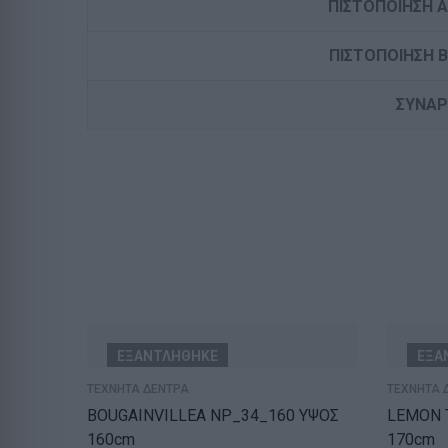
ΠΙΣΤΟΠΟΙΗΣΗ 
ΠΙΣΤΟΠΟΙΗΣΗ 
ΣΥΝΑ
ΕΞΑΝΤΛΗΘΗΚΕ
ΕΞΑ
ΤΕΧΝΗΤΑ ΔΕΝΤΡΑ
ΤΕΧΝΗΤΑ 
BOUGAINVILLEA NP_34_160 ΥΨΟΣ
LEMON TREE NP_3
160cm
170cm