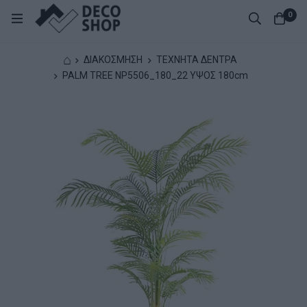
0
⌂
ΔΙΑΚΟΣΜΗΣΗ
ΤΕΧΝΗΤΑ ΔΕΝΤΡΑ
PALM TREE NP5506_180_22 ΥΨΟΣ 180cm