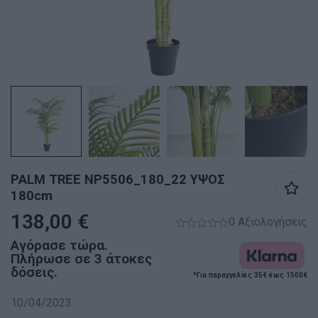
PALM TREE NP5506_180_22 ΥΨΟΣ
180cm
138,00
€
0 Αξιολογήσεις
Αγόρασε τώρα.
Πλήρωσε σε 3 άτοκες
δόσεις.
*Για παραγγελίες 35€ έως 1500€
10/04/2023