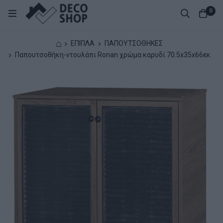
0
⌂
ΕΠΙΠΛΑ
ΠΑΠΟΥΤΣΟΘΗΚΕΣ
Παπουτσοθήκη-ντουλάπι Ronan χρώμα καρυδί 70.5x35x66εκ