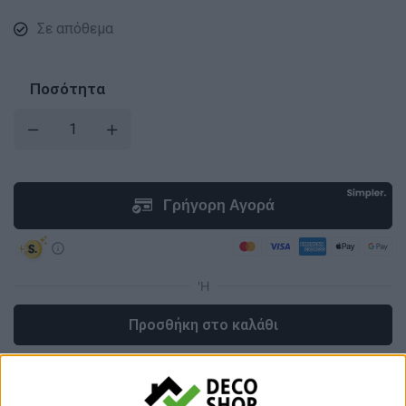
Σε απόθεμα
Ποσότητα
Προσθήκη στο καλάθι
Κωδικός προϊόντος :
58882