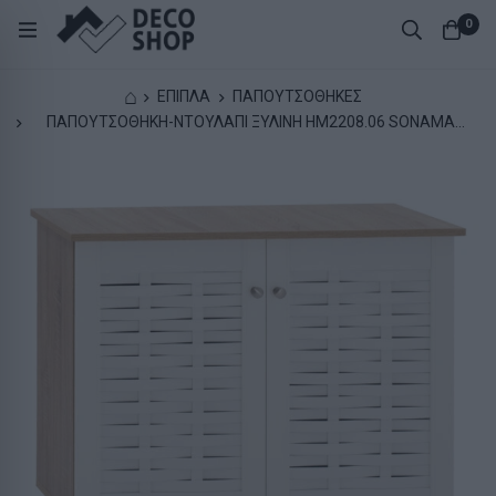
0
⌂
ΕΠΙΠΛΑ
ΠΑΠΟΥΤΣΟΘΗΚΕΣ
ΠΑΠΟΥΤΣΟΘΗΚΗ-ΝΤΟΥΛΑΠΙ ΞΥΛΙΝΗ HM2208.06 SONAMΑ
ΛΕΥΚΗ 77Χ34Χ67,5 εκ.