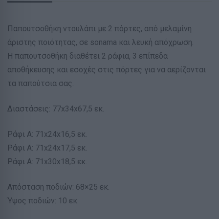
Παπουτσοθήκη ντουλάπι με 2 πόρτες, από μελαμίνη
άριστης ποιότητας, σε sonama και λευκή απόχρωση.
Η παπουτσοθήκη διαθέτει 2 ράφια, 3 επίπεδα
αποθήκευσης και εσοχές στις πόρτες για να αερίζονται
τα παπούτσια σας.
Διαστάσεις: 77x34x67,5 εκ.
Ράφι Α: 71x24x16,5 εκ.
Ράφι Α: 71x24x17,5 εκ.
Ράφι Α: 71x30x18,5 εκ.
Απόσταση ποδιών: 68×25 εκ.
Ύψος ποδιών: 10 εκ.