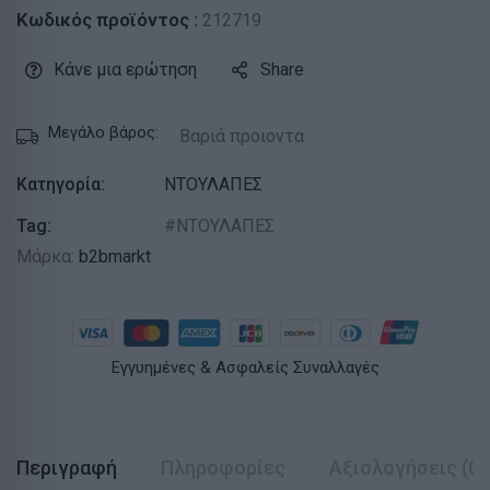
Κωδικός προϊόντος :
212719
Κάνε μια ερώτηση
Share
Μεγάλο βάρος:
Βαριά προιοντα
Κατηγορία:
ΝΤΟΥΛΑΠΕΣ
Tag:
ΝΤΟΥΛΑΠΕΣ
Μάρκα:
b2bmarkt
Εγγυημένες & Ασφαλείς Συναλλαγές
Περιγραφή
Πληροφορίες
Αξιολογήσεις (0)