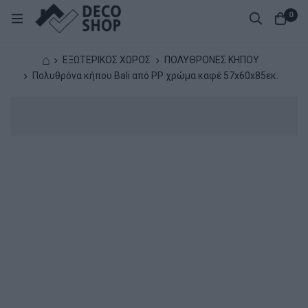
0
⌂
ΕΞΩΤΕΡΙΚΟΣ ΧΩΡΟΣ
ΠΟΛΥΘΡΟΝΕΣ ΚΗΠΟΥ
Πολυθρόνα κήπου Bali από PP χρώμα καφέ 57x60x85εκ.