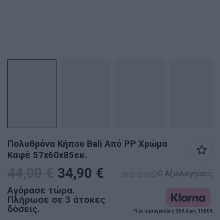
Πολυθρόνα Κήπου Bali Από PP Χρώμα
Καφέ 57x60x85εκ.
44,00
€
34,90
€
0 Αξιολογήσεις
Αγόρασε τώρα.
Πλήρωσε σε 3 άτοκες
δόσεις.
*Για παραγγελίες 35€ έως 1500€