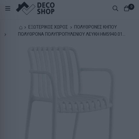
0
⌂
ΕΞΩΤΕΡΙΚΟΣ ΧΩΡΟΣ
ΠΟΛΥΘΡΟΝΕΣ ΚΗΠΟΥ
ΠΟΛΥΘΡΟΝΑ ΠΟΛΥΠΡΟΠΥΛΕΝΙΟΥ ΛΕΥΚΗ HM5940.01
45.5x56.5x80.5Υ εκ.