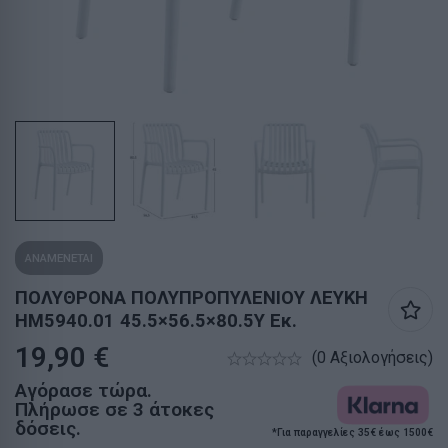
ΑΝΑΜΕΝΕΤΑΙ
ΠΟΛΥΘΡΟΝΑ ΠΟΛΥΠΡΟΠΥΛΕΝΙΟΥ ΛΕΥΚΗ
HM5940.01 45.5×56.5×80.5Υ Εκ.
19,90
€
(0 Αξιολογήσεις)
Αγόρασε τώρα.
Πλήρωσε σε 3 άτοκες
δόσεις.
*Για παραγγελίες 35€ έως 1500€