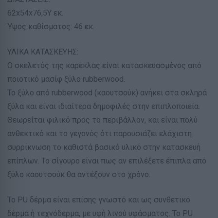
62x54x76,5Υ εκ.
Ύψος καθίσματος: 46 εκ.
ΥΛΙΚΑ ΚΑΤΑΣΚΕΥΗΣ:
Ο σκελετός της καρέκλας είναι κατασκευασμένος από
ποιοτικό μασίφ ξύλο rubberwood.
Το ξύλο από rubberwood (καουτσούκ) ανήκει στα σκληρά
ξύλα και είναι ιδιαίτερα δημοφιλές στην επιπλοποιεία.
Θεωρείται φιλικό προς το περιβάλλον, και είναι πολύ
ανθεκτικό και το γεγονός ότι παρουσιάζει ελάχιστη
συρρίκνωση το καθιστά βασικό υλικό στην κατασκευή
επίπλων. Το σίγουρο είναι πως αν επιλέξετε έπιπλα από
ξύλο καουτσούκ θα αντέξουν στο χρόνο.
Το PU δέρμα είναι επίσης γνωστό και ως συνθετικό
δέρμα ή τεχνόδερμα, με υφή λινού υφάσματος. Το PU