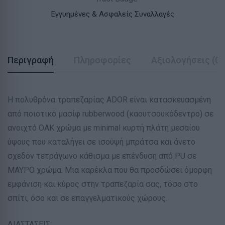
Εγγυημένες & Ασφαλείς Συναλλαγές
Περιγραφή
Πληροφορίες
Αξιολογήσεις (0)
Η πολυθρόνα τραπεζαρίας ADOR είναι κατασκευασμένη
από ποιοτικό μασίφ rubberwood (καουτσουκόδεντρο) σε
ανοιχτό ΟΑΚ χρώμα με minimal κυρτή πλάτη μεσαίου
ύψους που καταλήγει σε ισοϋψή μπράτσα και άνετο
σχεδόν τετράγωνο κάθισμα με επένδυση από PU σε
ΜΑΥΡΟ χρώμα. Μια καρέκλα που θα προσδώσει όμορφη
εμφάνιση και κύρος στην τραπεζαρία σας, τόσο στο
σπίτι, όσο και σε επαγγελματικούς χώρους.
ΔΙΑΣΤΑΣΕΙΣ: