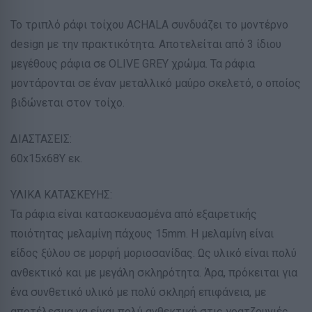
Το τριπλό ράφι τοίχου ACHALA συνδυάζει το μοντέρνο
design με την πρακτικότητα. Αποτελείται από 3 ίδιου
μεγέθους ράφια σε OLIVE GREY χρώμα. Τα ράφια
μοντάρονται σε έναν μεταλλικό μαύρο σκελετό, ο οποίος
βιδώνεται στον τοίχο.
ΔΙΑΣΤΑΣΕΙΣ:
60x15x68Υ εκ.
ΥΛΙΚΑ ΚΑΤΑΣΚΕΥΗΣ:
Τα ράφια είναι κατασκευασμένα από εξαιρετικής
ποιότητας μελαμίνη πάχους 15mm. Η μελαμίνη είναι
είδος ξύλου σε μορφή μοριοσανίδας. Ως υλικό είναι πολύ
ανθεκτικό και με μεγάλη σκληρότητα. Άρα, πρόκειται για
ένα συνθετικό υλικό με πολύ σκληρή επιφάνεια, με
αποτέλεσμα να είναι πολύ ανθεκτική στις γρατζουνιές,