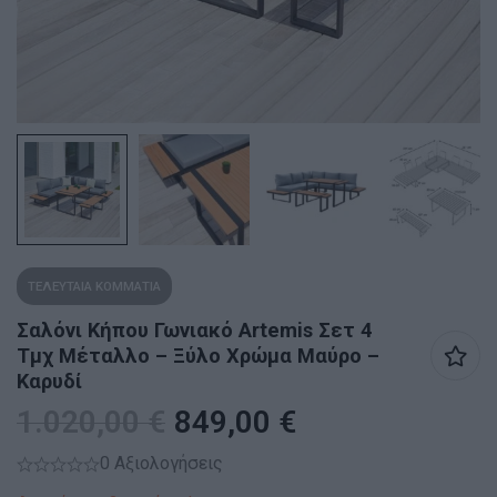
ΤΕΛΕΥΤΑΙΑ ΚΟΜΜΑΤΙΑ
Σαλόνι Κήπου Γωνιακό Artemis Σετ 4
Τμχ Μέταλλο – Ξύλο Χρώμα Μαύρο –
Καρυδί
1.020,00
€
849,00
€
0 Αξιολογήσεις