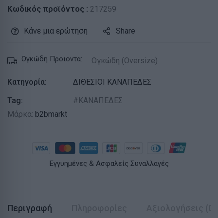
Κωδικός προϊόντος :
217259
Κάνε μια ερώτηση
Share
Ογκώδη Προιοντα:
Ογκώδη (Oversize)
Κατηγορία:
ΔΙΘΕΣΙΟΙ ΚΑΝΑΠΕΔΕΣ
Tag:
ΚΑΝΑΠΕΔΕΣ
Μάρκα:
b2bmarkt
Εγγυημένες & Ασφαλείς Συναλλαγές
Περιγραφή
Πληροφορίες
Αξιολογήσεις (0)