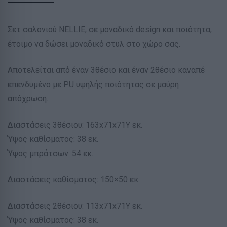
Σετ σαλονιού NELLIE, σε μοναδικό design και ποιότητα,
έτοιμο να δώσει μοναδικό στυλ στο χώρο σας.
Αποτελείται από έναν 3θέσιο και έναν 2θέσιο καναπέ
επενδυμένο με PU υψηλής ποιότητας σε μαύρη
απόχρωση.
Διαστάσεις 3θέσιου: 163x71x71Υ εκ.
Ύψος καθίσματος: 38 εκ.
Ύψος μπράτσων: 54 εκ.
Διαστάσεις καθίσματος: 150×50 εκ.
Διαστάσεις 2θέσιου: 113x71x71Υ εκ.
Ύψος καθίσματος: 38 εκ.