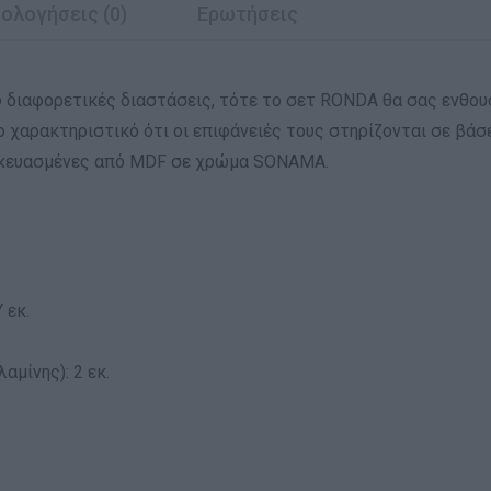
ολογήσεις (0)
Ερωτήσεις
 διαφορετικές διαστάσεις, τότε το σετ RONDA θα σας ενθουσ
 χαρακτηριστικό ότι οι επιφάνειές τους στηρίζονται σε βάσει
ασκευασμένες από MDF σε χρώμα SONAMA.
 εκ.
αμίνης): 2 εκ.