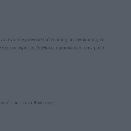
είναι ένα σύγχρονο υλικό ευρείας κατανάλωσης το
άχιστη υγρασία, διαθέτει ομοιογένεια στην μάζα
νισή του στην οθόνη σας.