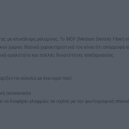
τας με επικάλυψη μελαμίνης. Το MDF (Medium Density Fiber) 
κού χώρου. Βασικά χαρακτηριστικά του είναι ότι απορροφά ελ
ετική ομαλότητα και πολλές δυνατότητες επεξεργασίας.
αρίζονται εύκολα με ένα υγρό πανί.
ακή συσκευασία
ι να διαφέρει ελαφρώς σε σχέση με την φωτογραφική απεικό