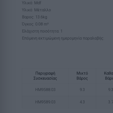
Υλικό: Mdf
Υλικό: Μέταλλο
Βαρος: 13.6kg
Όγκος: 0.08 m³
Ελάχιστη ποσότητα: 1
Επόμενη εκτιμώμενη ημερομηνία παραλαβής:
Περιγραφή
Μικτό
Καθ
Συσκευασίας
Βάρος
Βάρ
HM9588.03
9.3
9.
HM9589.03
4.3
3.