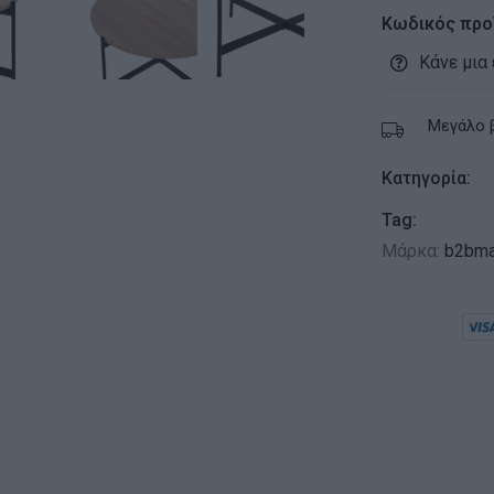
Κωδικός προ
Κάνε μια
Μεγάλο 
Κατηγορία:
Tag:
Μάρκα:
b2bma