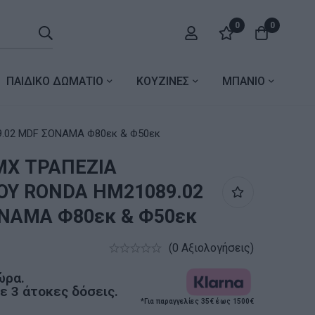
0
0
ΠΑΙΔΙΚΟ ΔΩΜΑΤΙΟ
ΚΟΥΖΙΝΕΣ
ΜΠΑΝΙΟ
.02 MDF ΣΟΝΑΜΑ Φ80εκ & Φ50εκ
ΜΧ ΤΡΑΠΕΖΙΑ
ΟΥ RONDA HM21089.02
ΝΑΜΑ Φ80εκ & Φ50εκ
(0 Αξιολογήσεις)
ώρα.
 3 άτοκες δόσεις.
*Για παραγγελίες 35€ έως 1500€