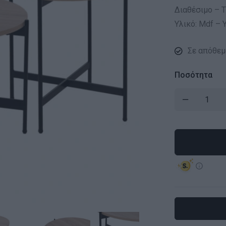
Διαθέσιμο – Τ
Υλικό: Mdf – 
Σε απόθεμ
Ποσότητα