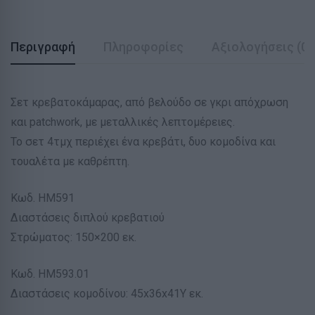
Περιγραφή
Πληροφορίες
Αξιολογήσεις (0)
Σετ κρεβατοκάμαρας, από βελούδο σε γκρι απόχρωση
και patchwork, με μεταλλικές λεπτομέρειες.
Το σετ 4τμχ περιέχει ένα κρεβάτι, δυο κομοδίνα και
τουαλέτα με καθρέπτη.
Κωδ. HM591
Διαστάσεις διπλού κρεβατιού
Στρώματος: 150×200 εκ.
Κωδ. HM593.01
Διαστάσεις κομοδίνου: 45x36x41Υ εκ.