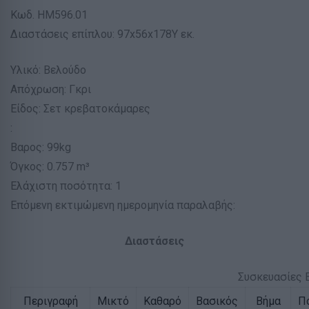
Κωδ. HM596.01
Διαστάσεις επίπλου: 97x56x178Υ εκ.
Υλικό: Βελούδο
Απόχρωση: Γκρι
Είδος: Σετ κρεβατοκάμαρες
:
Βαρος: 99kg
Όγκος: 0.757 m³
Ελάχιστη ποσότητα: 1
Επόμενη εκτιμώμενη ημερομηνία παραλαβής:
Διαστάσεις
Συσκευασίες 
Περιγραφή
Μικτό
Καθαρό
Βασικός
Βήμα
Π