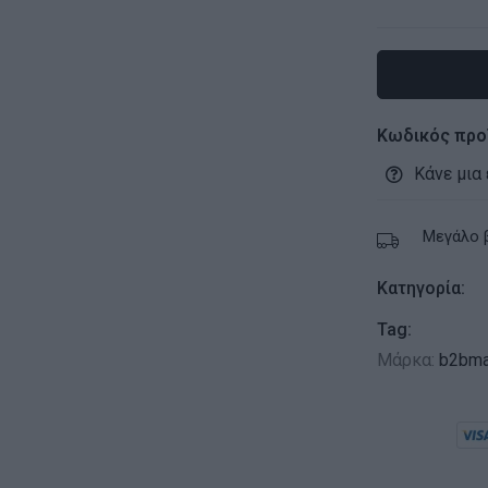
Κωδικός προ
Κάνε μια
Μεγάλο 
Κατηγορία:
Tag:
Μάρκα:
b2bma