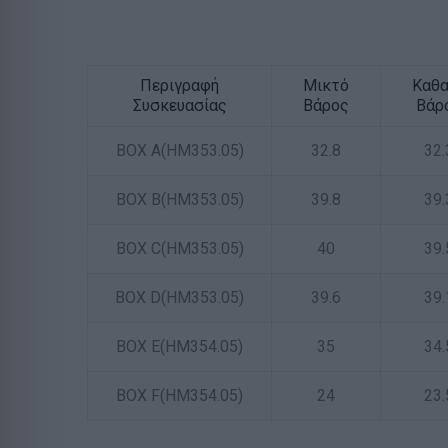
Περιγραφή
Μικτό
Καθ
Συσκευασίας
Βάρος
Βάρ
BOX A(HM353.05)
32.8
32.
BOX B(HM353.05)
39.8
39.
BOX C(HM353.05)
40
39.
BOX D(HM353.05)
39.6
39.
BOX E(HM354.05)
35
34.
BOX F(HM354.05)
24
23.