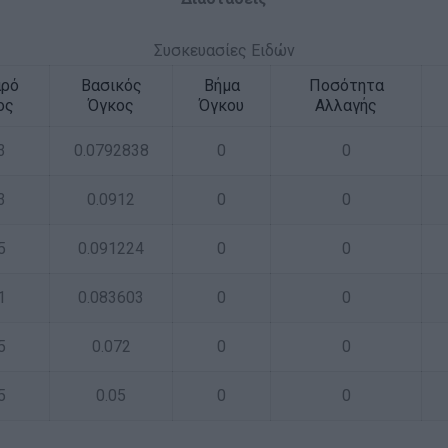
Συσκευασίες Ειδών
αρό
Βασικός
Βήμα
Ποσότητα
ος
Όγκος
Όγκου
Αλλαγής
3
0.0792838
0
0
3
0.0912
0
0
5
0.091224
0
0
1
0.083603
0
0
5
0.072
0
0
5
0.05
0
0