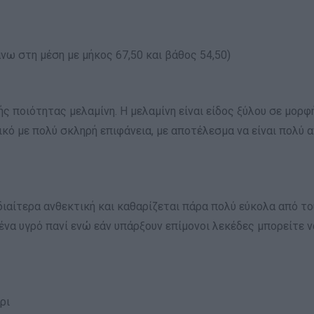
νω στη μέση με μήκος 67,50 και βάθος 54,50)
ς ποιότητας μελαμίνη. Η μελαμίνη είναι είδος ξύλου σε μορφ
ικό με πολύ σκληρή επιφάνεια, με αποτέλεσμα να είναι πολύ α
ιδιαίτερα ανθεκτική και καθαρίζεται πάρα πολύ εύκολα από τ
ένα υγρό πανί ενώ εάν υπάρξουν επίμονοι λεκέδες μπορείτε ν
ρι