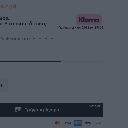
τεμάχια!
ώρα.
 3 άτοκες δόσεις.
*Για παραγγελίες 35€ έως 1500€
ιαθεσιμότητα – : – : – : –