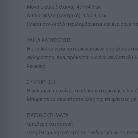
Μονά φύλλα (πλαϊνά): 47×54,5 εκ.
Διπλό φύλλο (κεντρικό): 97×54,5 εκ.
(Μέσα στο διπλό περιλαμβάνεται και ένα ράφι πά
ΥΛΙΚΑ ΚΑΤΑΣΚΕΥΗΣ:
Η ντουλάπα είναι κατασκευασμένη από εξαιρετική
σκληρότητα. Άρα, πρόκειται για ένα συνθετικό υλ
λεκέδες.
ΣΥΝΤΗΡΗΣΗ:
Η μελαμίνη που είναι το υλικό κατασκευής είναι 
Μπορείτε να σκουπίσετε όλες τις επιφάνειες με 
ΠΛΕΟΝΕΚΤΗΜΑΤΑ:
•Σταθερή κατασκευή
•Μεγάλη χωρητικότητα σε συνδυασμό με το πατά