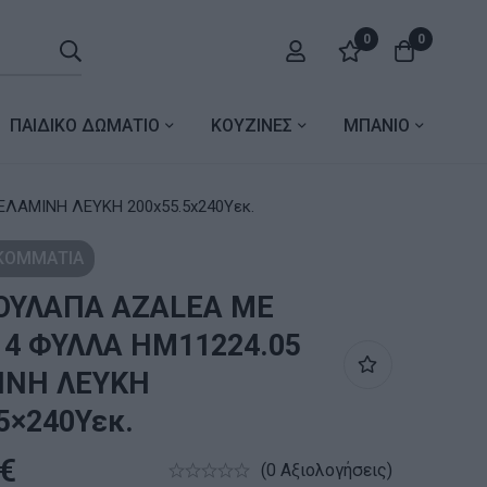
0
0
ΠΑΙΔΙΚΟ ΔΩΜΑΤΙΟ
ΚΟΥΖΙΝΕΣ
ΜΠΑΝΙΟ
ΛΑΜΙΝΗ ΛΕΥΚΗ 200x55.5x240Υεκ.
 ΚΟΜΜΑΤΙΑ
ΟΥΛΑΠΑ AZALEA ΜΕ
 4 ΦΥΛΛΑ HM11224.05
ΙΝΗ ΛΕΥΚΗ
5×240Υεκ.
€
(0 Αξιολογήσεις)