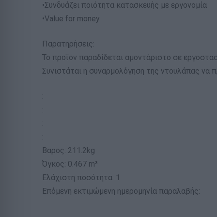
•Συνδυάζει ποιότητα κατασκευής με εργονομία
•Value for money
Παρατηρήσεις:
Το προϊόν παραδίδεται αμοντάριστο σε εργοστασ
Συνιστάται η συναρμολόγηση της ντουλάπας να 
:
:
:
:
Βαρος: 211.2kg
Όγκος: 0.467 m³
Ελάχιστη ποσότητα: 1
Επόμενη εκτιμώμενη ημερομηνία παραλαβής: