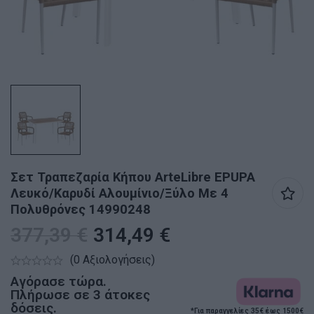
Σετ Τραπεζαρία Κήπου ArteLibre EPUPA
Λευκό/Καρυδί Αλουμίνιο/Ξύλο Με 4
Πολυθρόνες 14990248
377,39
€
314,49
€
(0 Αξιολογήσεις)
Αγόρασε τώρα.
Πλήρωσε σε 3 άτοκες
δόσεις.
*Για παραγγελίες 35€ έως 1500€