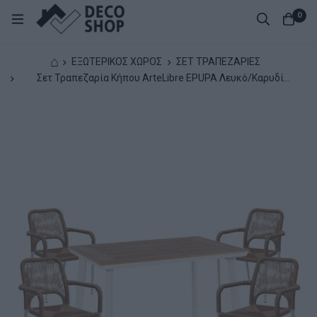
0
⌂
ΕΞΩΤΕΡΙΚΟΣ ΧΩΡΟΣ
ΣΕΤ ΤΡΑΠΕΖΑΡΙΕΣ
Σετ Τραπεζαρία Κήπου ArteLibre EPUPA Λευκό/Καρυδί
Αλουμίνιο/Ξύλο Με 4 Πολυθρόνες 14990248