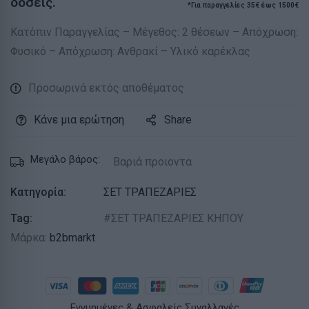
δόσεις.
*Για παραγγελίες 35€ έως 1500€
Κατόπιν Παραγγελίας – Μέγεθος: 2 θέσεων – Απόχρωση:
Φυσικό – Απόχρωση: Ανθρακί – Υλικό καρέκλας
Προσωρινά εκτός αποθέματος
Κάνε μια ερώτηση
Share
Μεγάλο βάρος:
Βαριά προιοντα
Κατηγορία:
ΣΕΤ ΤΡΑΠΕΖΑΡΙΕΣ
Tag:
ΣΕΤ ΤΡΑΠΕΖΑΡΙΕΣ ΚΗΠΟΥ
Μάρκα:
b2bmarkt
Εγγυημένες & Ασφαλείς Συναλλαγές