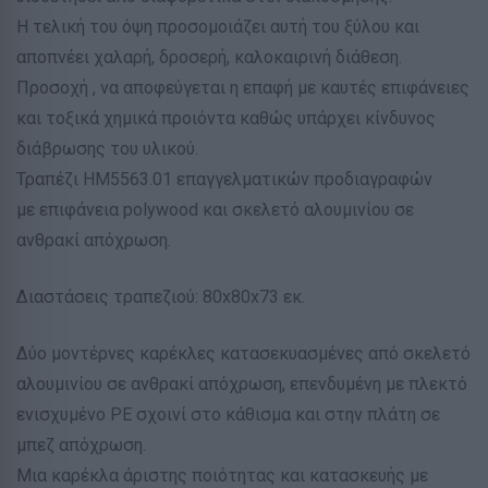
H τελική του όψη προσομοιάζει αυτή του ξύλου και
αποπνέει χαλαρή, δροσερή, καλοκαιρινή διάθεση.
Προσοχή , να αποφεύγεται η επαφή με καυτές επιφάνειες
και τοξικά χημικά προιόντα καθώς υπάρχει κίνδυνος
διάβρωσης του υλικού.
Τραπέζι HM5563.01 επαγγελματικών προδιαγραφών
με επιφάνεια polywood και σκελετό αλουμινίου σε
ανθρακί απόχρωση.
Διαστάσεις τραπεζιού: 80x80x73 εκ.
Δύο μοντέρνες καρέκλες κατασεκυασμένες από σκελετό
αλουμινίου σε ανθρακί απόχρωση, επενδυμένη με πλεκτό
ενισχυμένο PE σχοινί στο κάθισμα και στην πλάτη σε
μπεζ απόχρωση.
Μια καρέκλα άριστης ποιότητας και κατασκευής με