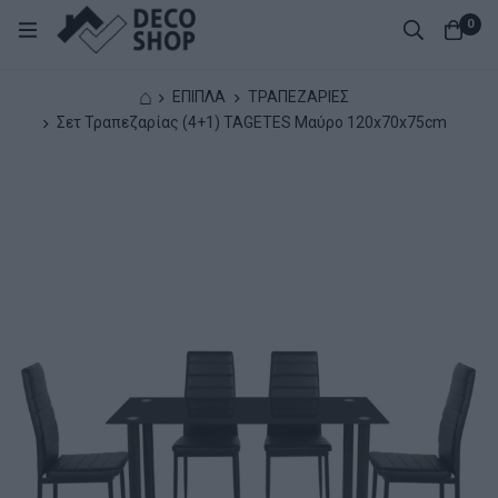
0
⌂
ΕΠΙΠΛΑ
ΤΡΑΠΕΖΑΡΙΕΣ
Σετ Τραπεζαρίας (4+1) TAGETES Μαύρο 120x70x75cm