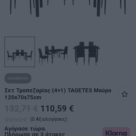
ΑΝΑΜΕΝΕΤΑΙ
Σετ Τραπεζαρίας (4+1) TAGETES Μαύρο
120x70x75cm
132,71
€
110,59
€
(0 Αξιολογήσεις)
Αγόρασε τώρα.
Πλήρωσε σε 3 άτοκες