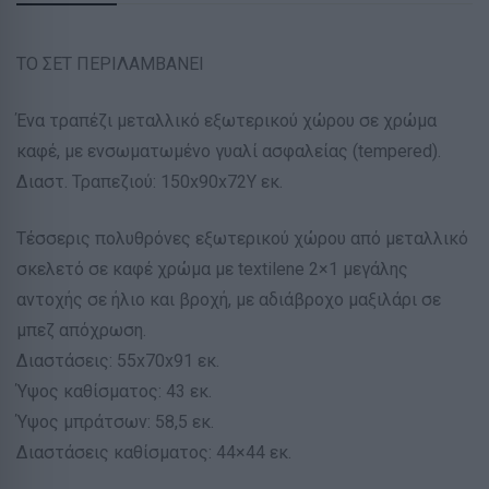
ΤΟ ΣΕΤ ΠΕΡΙΛΑΜΒΑΝΕΙ
Ένα τραπέζι μεταλλικό εξωτερικού χώρου σε χρώμα
καφέ, με ενσωματωμένο γυαλί ασφαλείας (tempered).
Διαστ. Τραπεζιού: 150x90x72Υ εκ.
Τέσσερις πολυθρόνες εξωτερικού χώρου από μεταλλικό
σκελετό σε καφέ χρώμα με textilene 2×1 μεγάλης
αντοχής σε ήλιο και βροχή, με αδιάβροχο μαξιλάρι σε
μπεζ απόχρωση.
Διαστάσεις: 55x70x91 εκ.
Ύψος καθίσματος: 43 εκ.
Ύψος μπράτσων: 58,5 εκ.
Διαστάσεις καθίσματος: 44×44 εκ.