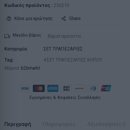
Κωδικός προϊόντος :
230210
Κάνε μια ερώτηση
Share
Μεγάλο βάρος:
Βαριά προιοντα
Κατηγορία:
ΣΕΤ ΤΡΑΠΕΖΑΡΙΕΣ
Tag:
ΣΕΤ ΤΡΑΠΕΖΑΡΙΕΣ ΚΗΠΟΥ
Μάρκα:
b2bmarkt
Εγγυημένες & Ασφαλείς Συναλλαγές
Περιγραφή
Πληροφορίες
Αξιολογήσεις (0)