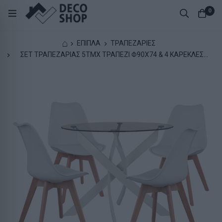
0
⌂
ΕΠΙΠΛΑ
ΤΡΑΠΕΖΑΡΙΕΣ
ΣΕΤ ΤΡΑΠΕΖΑΡΙΑΣ 5ΤΜΧ ΤΡΑΠΕΖΙ Φ90X74 & 4 ΚΑΡΕΚΛΕΣ
VEGAS ΛΕΥΚΕΣ HM11694.01