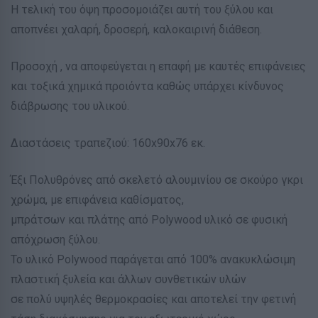
H τελική του όψη προσομοιάζει αυτή του ξύλου και
αποπνέει χαλαρή, δροσερή, καλοκαιρινή διάθεση.
Προσοχή , να αποφεύγεται η επαφή με καυτές επιφάνειες
και τοξικά χημικά προιόντα καθώς υπάρχει κίνδυνος
διάβρωσης του υλικού.
Διαστάσεις τραπεζιού: 160x90x76 εκ.
Έξι Πολυθρόνες από σκελετό αλουμινίου σε σκούρο γκρι
χρώμα, με επιφάνεια καθίσματος,
μπράτσων και πλάτης από Polywood υλικό σε φυσική
απόχρωση ξύλου.
Το υλικό Polywood παράγεται από 100% ανακυκλώσιμη
πλαστική ξυλεία και άλλων συνθετικών υλών
σε πολύ υψηλές θερμοκρασίες και αποτελεί την φετινή