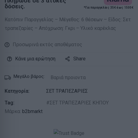
Πλήρωσε σε 3 άτοκες
δόσεις.
*Για παραγγελίες 35€ έως 1500€
Κατόπιν Παραγγελίας – Μέγεθος: 6 θέσεων – Είδος: Σετ
τραπεζαρίες – Απόχρωση: Γκρι – Υλικό καρέκλας
Προσωρινά εκτός αποθέματος
Κάνε μια ερώτηση
Share
Μεγάλο βάρος:
Βαριά προιοντα
Κατηγορία:
ΣΕΤ ΤΡΑΠΕΖΑΡΙΕΣ
Tag:
ΣΕΤ ΤΡΑΠΕΖΑΡΙΕΣ ΚΗΠΟΥ
Μάρκα:
b2bmarkt