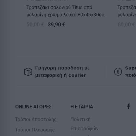
Τραπεζάκι σαλονιού Titus από
Τραπεζάκ
μελαμίνη χρώμα λευκό 80x45x30εκ.
μελαμίν
95x50x3
50,00
€
39,90
€
60,00
€
Γρήγορη παράδοση με
Supe
μεταφορική ή courier
ποιό
ONLINE ΑΓΟΡΕΣ
Η ΕΤΑΙΡΙΑ
Τρόποι Αποστολής
Πολιτική
Επιστροφών
Τρόποι Πληρωμής