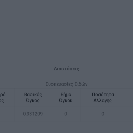
Διαστάσεις
Συσκευασίες Ειδών
αρό
Βασικός
Βήμα
Ποσότητα
ος
Όγκος
Όγκου
Αλλαγής
0.331209
0
0