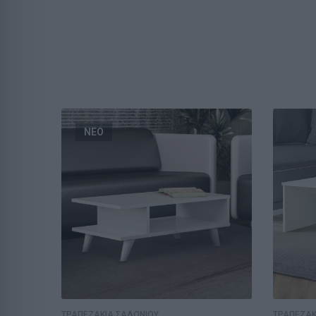
ΝΕΟ
ΤΡΑΠΕΖΑΚΙΑ ΣΑΛΟΝΙΟΥ
ΤΡΑΠΕΖΑΚ