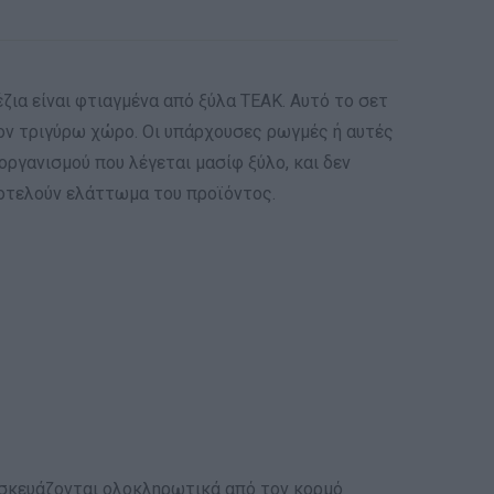
έζια είναι φτιαγμένα από ξύλα ΤΕΑΚ. Αυτό το σετ
τον τριγύρω χώρο. Οι υπάρχουσες ρωγμές ή αυτές
ργανισμού που λέγεται μασίφ ξύλο, και δεν
οτελούν ελάττωμα του προϊόντος.
ασκευάζονται ολοκληρωτικά από τον κορμό