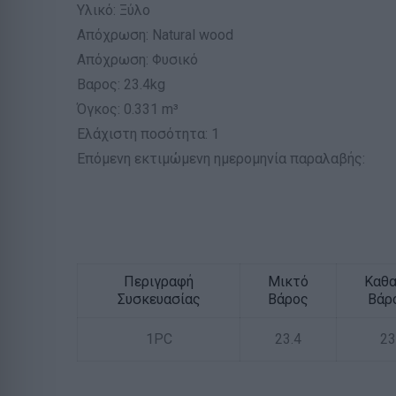
Υλικό: Ξύλο
Απόχρωση: Natural wood
Απόχρωση: Φυσικό
Βαρος: 23.4kg
Όγκος: 0.331 m³
Ελάχιστη ποσότητα: 1
Επόμενη εκτιμώμενη ημερομηνία παραλαβής:
Περιγραφή
Μικτό
Καθ
Συσκευασίας
Βάρος
Βάρ
1PC
23.4
23