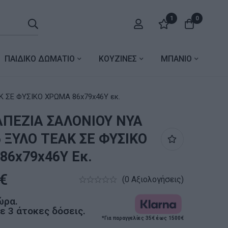
1
0
ΠΑΙΔΙΚΟ ΔΩΜΑΤΙΟ
ΚΟΥΖΙΝΕΣ
ΜΠΑΝΙΟ
 ΣΕ ΦΥΣΙΚΟ ΧΡΩΜΑ 86x79x46Y εκ.
ΑΠΕΖΙΑ ΣΑΛΟΝΙΟΥ NYA
 ΞΥΛΟ ΤΕΑΚ ΣΕ ΦΥΣΙΚΟ
86x79x46Y Εκ.
€
(0 Αξιολογήσεις)
ώρα.
 3 άτοκες δόσεις.
*Για παραγγελίες 35€ έως 1500€