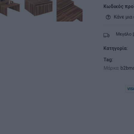
Κωδικός προ
Κάνε μια
Μεγάλο 
Κατηγορία:
Tag:
Μάρκα:
b2bma