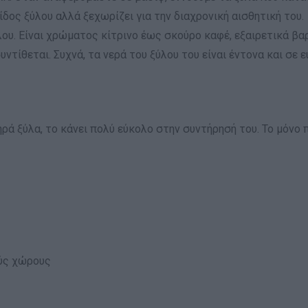
είδος ξύλου αλλά ξεχωρίζει για την διαχρονική αισθητική του.
λου. Είναι χρώματος κίτρινο έως σκούρο καφέ, εξαιρετικά βαρ
ντίθεται. Συχνά, τα νερά του ξύλου του είναι έντονα και σε
ά ξύλα, το κάνει πολύ εύκολο στην συντήρησή του. Το μόνο π
ούς χώρους