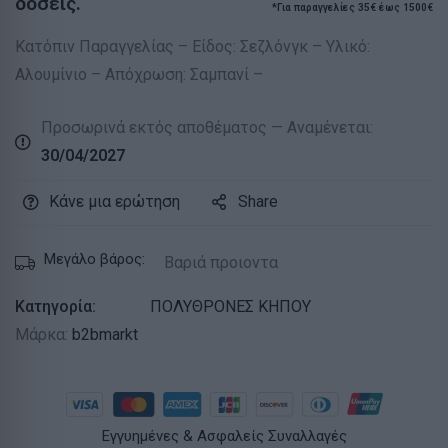
δόσεις.
*Για παραγγελίες 35€ έως 1500€
Κατόπιν Παραγγελίας – Είδος: Σεζλόνγκ – Υλικό:
Αλουμίνιο – Απόχρωση: Σαμπανί –
Προσωρινά εκτός αποθέματος — Αναμένεται:
30/04/2027
Κάνε μια ερώτηση
Share
Μεγάλο βάρος:
Βαριά προιοντα
Κατηγορία:
ΠΟΛΥΘΡΟΝΕΣ ΚΗΠΟΥ
Μάρκα:
b2bmarkt
Εγγυημένες & Ασφαλείς Συναλλαγές