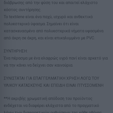
διάβρωσης από την φύση του και απαιτεί ελάχιστο
κόστος συντήρησης.
Το textilene είναι ένα παχύ, ισχυρό και ανθεκτικό
πολυεστερικό ύφασμα. Σημαίνει ότι είναι
κατασκευασμένο από πολυεστερικά νήματα υφασμένα
από άκρη σε άκρη, και είναι επικαλυμμένο με PVC.
ΣΥΝΤΗΡΗΣΗ:
Ένα πέρασμα με ένα ελαφρώς υγρό πανί είναι αρκετό για
να την κάνει να δείχνει σαν καινούρια.
ΣΥΝΙΣΤΑΤΑΙ ΓΙΑ ΕΠΑΓΓΕΛΜΑΤΙΚΗ ΧΡΗΣΗ ΛΟΓΩ ΤΟΥ
ΥΛΙΚΟΥ ΚΑΤΑΣΚΕΥΗΣ ΚΑΙ ΕΠΕΙΔΗ ΕΙΝΑΙ ΠΤΥΣΣΟΜΕΝΗ
**Η ακριβής χρωματική απόδοση του προϊόντος
ενδέχεται να διαφέρει ελάχιστα από το πραγματικό
λόγω των διαφορετικών ρυθμίσεων της κάθε οθόνης.