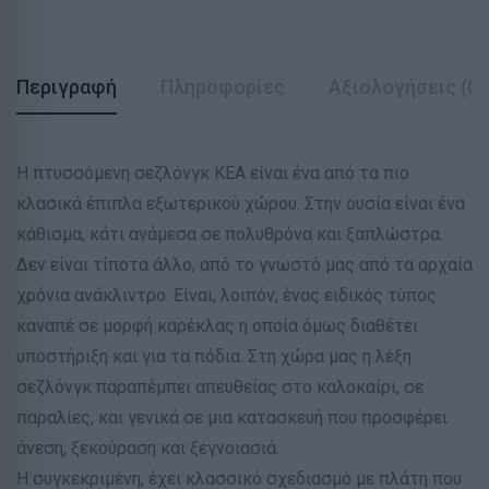
Περιγραφή
Πληροφορίες
Αξιολογήσεις (0)
Η πτυσσόμενη σεζλόνγκ ΚΕΑ είναι ένα από τα πιο
κλασικά έπιπλα εξωτερικού χώρου. Στην ουσία είναι ένα
κάθισμα, κάτι ανάμεσα σε πολυθρόνα και ξαπλώστρα.
Δεν είναι τίποτα άλλο, από το γνωστό μας από τα αρχαία
χρόνια ανάκλιντρο. Είναι, λοιπόν, ένας ειδικός τύπος
καναπέ σε μορφή καρέκλας η οποία όμως διαθέτει
υποστήριξη και για τα πόδια. Στη χώρα μας η λέξη
σεζλόνγκ παραπέμπει απευθείας στο καλοκαίρι, σε
παραλίες, και γενικά σε μια κατασκευή που προσφέρει
άνεση, ξεκούραση και ξεγνοιασιά.
Η συγκεκριμένη, έχει κλασσικό σχεδιασμό με πλάτη που