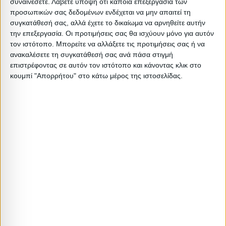
συναινέσετε.
Λάβετε υπόψη ότι κάποια επεξεργασία των
προσωπικών σας δεδομένων ενδέχεται να μην απαιτεί τη
1 PCS
3.6
3
0.070272
0.03904
συγκατάθεσή σας, αλλά έχετε το δικαίωμα να αρνηθείτε αυτήν
την επεξεργασία. Οι προτιμήσεις σας θα ισχύουν μόνο για αυτόν
1 BOX(6
τον ιστότοπο. Μπορείτε να αλλάξετε τις προτιμήσεις σας ή να
0
0
0
0
PCS)
ανακαλέσετε τη συγκατάθεσή σας ανά πάσα στιγμή
επιστρέφοντας σε αυτόν τον ιστότοπο και κάνοντας κλικ στο
κουμπί "Απορρήτου" στο κάτω μέρος της ιστοσελίδας.
Σχετικά Προϊόντα