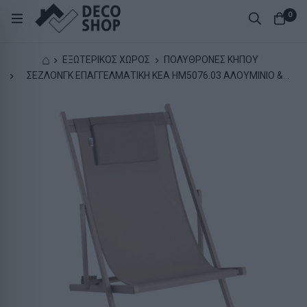
0
⌂
ΕΞΩΤΕΡΙΚΟΣ ΧΩΡΟΣ
ΠΟΛΥΘΡΟΝΕΣ ΚΗΠΟΥ
ΣΕΖΛΟΝΓΚ ΕΠΑΓΓΕΛΜΑΤΙΚΗ KEA HM5076.03 ΑΛΟΥΜΙΝΙΟ &
TEXTILENE ΣΑΜΠΑΝΙ 59,5x102,5x94Υεκ