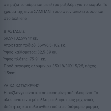
στηρίζει το σώμα και με εξτρα μαξιλάρι για το κεφάλι. Το
χρώμα της είναι ΣΑΜΠΑΝΙ τόσο στον σκελετό, όσο και
στο textilene.
ΔΙΑΣΤΑΣΕΙΣ:
59,5×102,5×94Υ εκ.
Απόσταση ποδιού: 56×96,5-102 εκ.
Ύψος καθίσματος: 32,5-39 εκ.
Ύψος πλάτης: 75-91 εκ.
Προδιαγραφές αλουμινίου: 35X18/30X15/25, πάχος
1.5mm.
ΥΛΙΚΑ ΚΑΤΑΣΚΕΥΗΣ:
Η σεζλόνγκ είναι κατασκευασμένη από αλουμίνιο. Το
αλουμίνιο είναι μέταλλο με εξαιρετικές μηχανικές
ιδιότητες και πολύ ανθεκτικό στις διάφορες μορφές