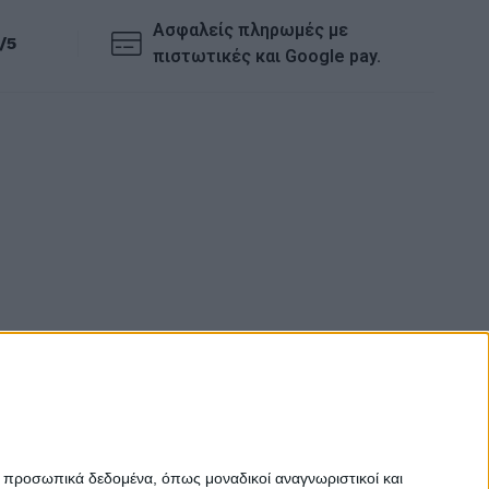
Ασφαλείς πληρωμές με
/5
πιστωτικές και Google pay.
ε προσωπικά δεδομένα, όπως μοναδικοί αναγνωριστικοί και