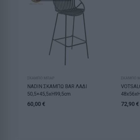
ΣΚΑΜΠΟ ΜΠΑΡ
ΣΚΑΜΠΟ 
NADIN ΣΚΑΜΠΩ BAR ΛΑΔΙ
VOTSAL
50,5×45,5xH99,5cm
48x56x
60,00
€
72,90
€