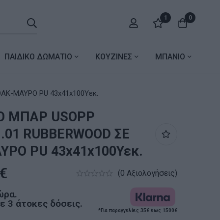
1
0
ΠΑΙΔΙΚΟ ΔΩΜΑΤΙΟ
ΚΟΥΖΙΝΕΣ
ΜΠΑΝΙΟ
ΑΚ-ΜΑΥΡΟ PU 43x41x100Υεκ.
Ο ΜΠΑΡ USOPP
.01 RUBBERWOOD ΣΕ
ΥΡΟ PU 43x41x100Υεκ.
€
(0 Αξιολογήσεις)
ώρα.
 3 άτοκες δόσεις.
*Για παραγγελίες 35€ έως 1500€