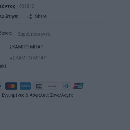
ϊόντος :
401812
 ερώτηση
Share
βάρος:
Βαριά προιοντα
ΣΚΑΜΠΟ ΜΠΑΡ
ΣΚΑΜΠΟ ΜΠΑΡ
rkt
Εγγυημένες & Ασφαλείς Συναλλαγές