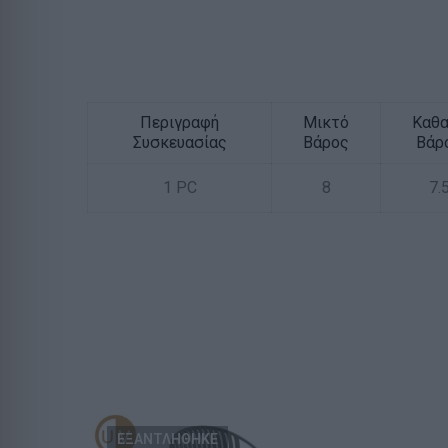
Περιγραφή
Μικτό
Καθ
Συσκευασίας
Βάρος
Βάρ
1 PC
8
7.
ΕΞΑΝΤΛΗΘΗΚΕ