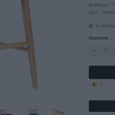
Διαθέσιμο – Τ
Δρυς – Απόχ
Σε απόθεμ
Ποσότητα