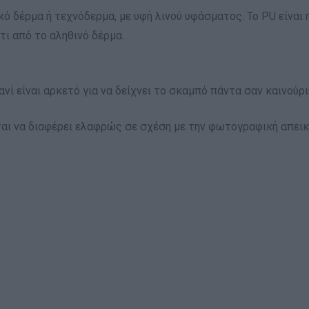
ό δέρμα ή τεχνόδερμα, με υφή λινού υφάσματος. Το PU είναι 
τι από το αληθινό δέρμα.
ανί είναι αρκετό για να δείχνει το σκαμπό πάντα σαν καινού
αι να διαφέρει ελαφρώς σε σχέση με την φωτογραφική απεικ