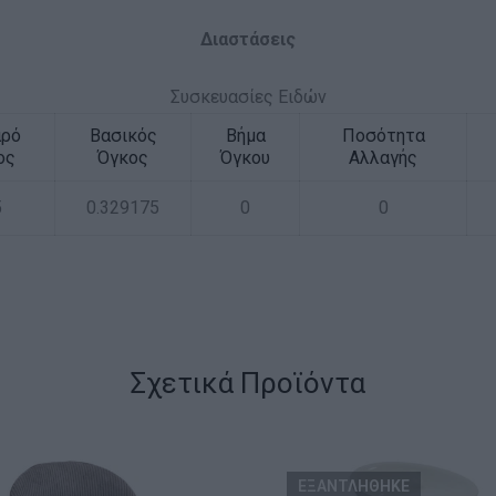
Διαστάσεις
Συσκευασίες Ειδών
αρό
Βασικός
Βήμα
Ποσότητα
ος
Όγκος
Όγκου
Αλλαγής
5
0.329175
0
0
Σχετικά Προϊόντα
ΕΞΑΝΤΛΗΘΗΚΕ