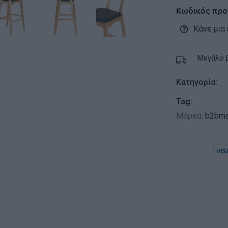
Κωδικός προ
Κάνε μια
Μεγάλο 
Κατηγορία:
Tag:
Μάρκα:
b2bma