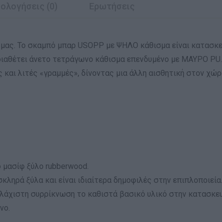
ολογήσεις (0)
Ερωτήσεις
 μας. Το σκαμπό μπαρ USOPP με ΨΗΛΟ κάθισμα είναι κατασκε
ιαθέτει άνετο τετράγωνο κάθισμα επενδυμένο με ΜΑΥΡΟ PU. 
και λιτές «γραμμές», δίνοντας μια άλλη αισθητική στον χώρ
 μασίφ ξύλο rubberwood.
κληρά ξύλα και είναι ιδιαίτερα δημοφιλές στην επιπλοποιεία.
ελάχιστη συρρίκνωση το καθιστά βασικό υλικό στην κατασκευ
νο.