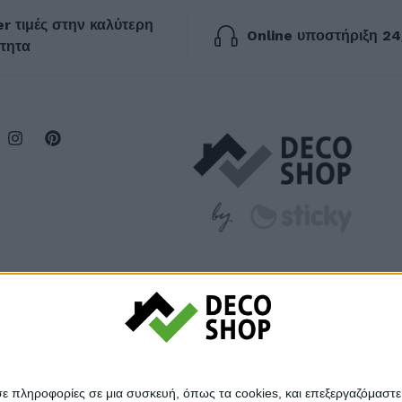
r τιμές στην καλύτερη
Online υποστήριξη 24
τητα
σε πληροφορίες σε μια συσκευή, όπως τα cookies, και επεξεργαζόμαστ