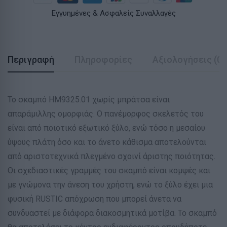
Εγγυημένες & Ασφαλείς Συναλλαγές
Περιγραφή
Πληροφορίες
Αξιολογήσεις (0)
Το σκαμπό ΗΜ9325.01 χωρίς μπράτσα είναι
απαράμιλλης ομορφιάς. Ο πανέμορφος σκελετός του
είναι από ποιοτικό εξωτικό ξύλο, ενώ τόσο η μεσαίου
ύψους πλάτη όσο και το άνετο κάθισμα αποτελούνται
από αριστοτεχνικά πλεγμένο σχοινί άριστης ποιότητας.
Οι σχεδιαστικές γραμμές του σκαμπό είναι κομψές και
με γνώμονα την άνεση του χρήστη, ενώ το ξύλο έχει μια
φυσική RUSTIC απόχρωση που μπορεί άνετα να
συνδυαστεί με διάφορα διακοσμητικά μοτίβα. Το σκαμπό