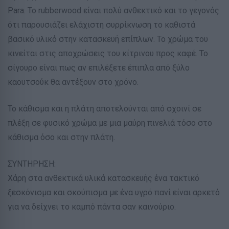
Para. Το rubberwood είναι πολύ ανθεκτικό και το γεγονός
ότι παρουσιάζει ελάχιστη συρρίκνωση το καθιστά
βασικό υλικό στην κατασκευή επίπλων. Το χρώμα του
κινείται στις αποχρώσεις του κίτρινου προς καφέ. Το
σίγουρο είναι πως αν επιλέξετε έπιπλα από ξύλο
καουτσούκ θα αντέξουν στο χρόνο.
Το κάθισμα και η πλάτη αποτελούνται από σχοινί σε
πλέξη σε φυσικό χρώμα με μια μαύρη πινελιά τόσο στο
κάθισμα όσο και στην πλάτη.
ΣΥΝΤΗΡΗΣΗ:
Χάρη στα ανθεκτικά υλικά κατασκευής ένα τακτικό
ξεσκόνισμα και σκούπισμα με ένα υγρό πανί είναι αρκετό
για να δείχνει το καμπό πάντα σαν καινούριο.