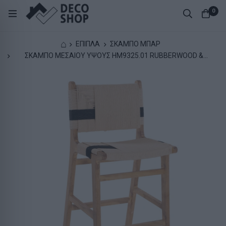
0
⌂
ΕΠΙΠΛΑ
ΣΚΑΜΠΟ ΜΠΑΡ
ΣΚΑΜΠΟ ΜΕΣΑΙΟΥ ΥΨΟΥΣ HM9325.01 RUBBERWOOD &
ΣΧΟΙΝΙ-ΦΥΣΙΚΟ RUSTIC 45x46x95Υεκ.