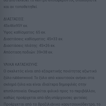
θα αποτελέσει το κέντρο ενδιαφέροντος οπουδήποτε
και αν τοποθετηθεί.
ΔΙΑΣΤΑΣΕΙΣ:
45x46x95Υ εκ.
Ύψος καθίσματος: 65 εκ.
Διαστάσεις καθίσματος: 45×33 εκ.
Διαστάσεις πλάτης: 45×26 εκ.
Απόσταση ποδιών: 39×38 εκ.
ΥΛΙΚΑ ΚΑΤΑΣΚΕΥΗΣ:
Ο σκελετός είναι από εξαιρετικής ποιότητας εξωτικό
ξύλο rubberwood. Το ξύλο από καουτσούκ ανήκει στα
σκληρά ξύλα και είναι ιδιαίτερα δημοφιλές στην
επιπλοποιεία. Θεωρείται φιλικό προς το περιβάλλον,
καθώς προέρχεται από ήδη υπάρχουσες φυτείες.
Προέρχεται από το Βραζιλιάνικο καουτσουκόδεντρο, το