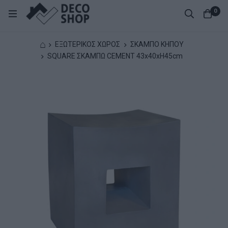
0
⌂
ΕΞΩΤΕΡΙΚΟΣ ΧΩΡΟΣ
ΣΚΑΜΠΟ ΚΗΠΟΥ
SQUARE ΣΚΑΜΠΩ CEMENT 43x40xH45cm