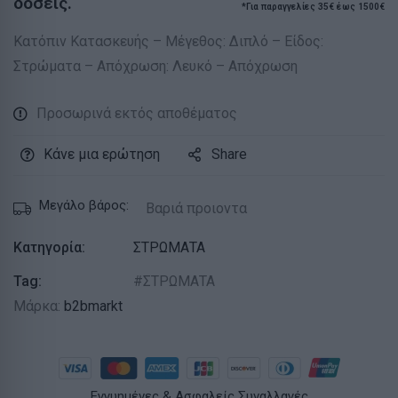
δόσεις.
*Για παραγγελίες 35€ έως 1500€
Κατόπιν Κατασκευής – Μέγεθος: Διπλό – Είδος:
Στρώματα – Απόχρωση: Λευκό – Απόχρωση
Προσωρινά εκτός αποθέματος
Κάνε μια ερώτηση
Share
Μεγάλο βάρος:
Βαριά προιοντα
Κατηγορία:
ΣΤΡΩΜΑΤΑ
Tag:
ΣΤΡΩΜΑΤΑ
Μάρκα:
b2bmarkt
Εγγυημένες & Ασφαλείς Συναλλαγές