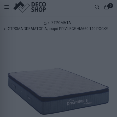
0
⌂
ΣΤΡΩΜΑΤΑ
ΣΤΡΩΜΑ DREAMTOPIA, σειρά PRIVILEGE HM660.140 POCKET
SPRING ΜΕ ΑΝΩΣΤΡΩΜΑ 140X200εκ.