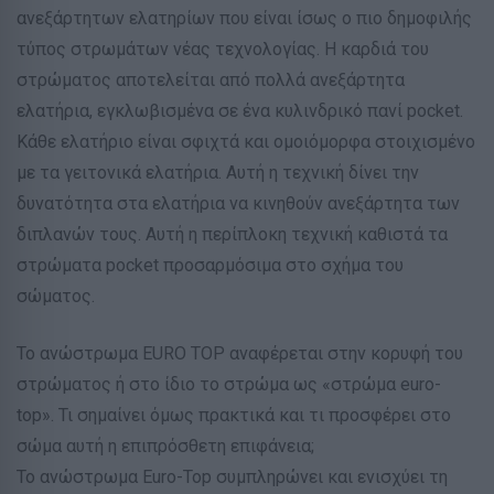
ανεξάρτητων ελατηρίων που είναι ίσως ο πιο δημοφιλής
τύπος στρωμάτων νέας τεχνολογίας. Η καρδιά του
στρώματος αποτελείται από πολλά ανεξάρτητα
ελατήρια, εγκλωβισμένα σε ένα κυλινδρικό πανί pocket.
Κάθε ελατήριο είναι σφιχτά και ομοιόμορφα στοιχισμένο
με τα γειτονικά ελατήρια. Αυτή η τεχνική δίνει την
δυνατότητα στα ελατήρια να κινηθούν ανεξάρτητα των
διπλανών τους. Αυτή η περίπλοκη τεχνική καθιστά τα
στρώματα pocket προσαρμόσιμα στο σχήμα του
σώματος.
Το ανώστρωμα EURO TOP αναφέρεται στην κορυφή του
στρώματος ή στο ίδιο το στρώμα ως «στρώμα euro-
top». Τι σημαίνει όμως πρακτικά και τι προσφέρει στο
σώμα αυτή η επιπρόσθετη επιφάνεια;
Το ανώστρωμα Euro-Top συμπληρώνει και ενισχύει τη