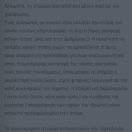
Άλλωστε, το στρώμα αποτελεί ένα μέσον ευεξίας και
χαλάρωσης.
Ένας άνθρωπος με υγιεινό ύπνο αλλάζει την στάση του
ύπνου του έως εξήντα φορές τη νύχτα (προς αποφυγή
πόνων στους μύες και στις αρθρώσεις). Η ικανότητα να
αλλάζει κανείς στάση χωρίς να εμποδίζεται σ’ αυτό,
είναι απαραίτητη προϋπόθεση για έναν αναζωογονητικό
ύπνο. Η ομοιόμορφη κατανομή της πίεσης αποτρέπει
τους πόνους του σώματος όπου μπορεί να υπάρξει η
μεγαλύτερη πίεση (ώμοι, ισχία, φτέρνες) και εγγυάται την
καλή κυκλοφορία του αίματος. Η εξαιρετική θερμοκρασία
( ούτε πολύ ζέστη, ούτε πολύ κρύο ) και η ρύθμιση της
υγρασίας ( απορρόφηση των υγρών του ιδρώτα ) είναι
απόλυτα προσαρμοσμένα στο άτομο.
Το συγκεκριμένο στρώμα ενσωματώνει την τεχνολογία