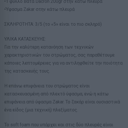
•1 φύλλο Βάτα Dacron 200gr στην κάτω πλευρά
•Ύφασμα Zakar στην κάτω πλευρά
ΣΚΛΗΡΟΤΗΤΑ: 3/5 (το «5» είναι το πιο σκληρό)
ΥΛΙΚΑ ΚΑΤΑΣΚΕΥΗΣ:
Για την καλύτερη κατανόηση των τεχνικών
χαρακτηριστικών του στρώματος, σας παραθέτουμε
κάποιες λεπτομέρειες για να αντιληφθείτε την ποιότητα
της κατασκευής τους.
Η επάνω επιφάνεια του στρώματος είναι
κατασκευασμένη από πλεκτό ύφασμα, ενώ η κάτω
επιφάνεια από ύφασμα Zakar. Το ζακάρ είναι ουσιαστικά
ένα είδος (μια τεχνική) πλεξίματος.
To soft foam που υπάρχει και στις δύο πλευρές είναι