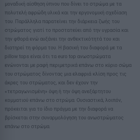
μοναδική αίσθηση ύπνου που δίνει το στρώμα με τα
πολυτελή αφρώδη υλικά και την εργονομική σχεδίαση
του. Παράλληλα παρατείνει την διάρκεια ζωής του
στρώματος γιατί το προστατεύει από την υγρασία και
την φθορά ενώ αυξάνει την ανθεκτικότητά του και
διατηρεί τη φόρμα του. Η βασική του διαφορά με τα
pillow tops είναι ότι τα euro top ανωστρώματα
ενώνονται με ραφή περιμετρικά επάνω στο κύριο σώμα
του στρώματος δίνοντας μια ελαφριά κλίση προς τις
άκρες του στρώματος, και δεν έχουν την
«τετραγωνισμένη» όψη ή την όψη ανεξάρτητου
κομματιού επάνω στο στρώμα. Ουσιαστικά, λοιπόν,
πρόκειται για το ίδιο πράγμα με την διαφορά να
βρίσκεται στην συναρμολόγηση του ανωστρώματος
επάνω στο στρώμα.