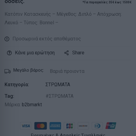
δόσεις.
*Για παραγγελίες 35€ έως 1500€
Κατόπιν Κατασκευής – Μέγεθος: Διπλό – Απόχρωση:
Λευκό – Τύπος: Bonnel –
Προσωρινά εκτός αποθέματος
Κάνε μια ερώτηση
Share
Μεγάλο βάρος:
Βαριά προιοντα
Κατηγορία:
ΣΤΡΩΜΑΤΑ
Tag:
ΣΤΡΩΜΑΤΑ
Μάρκα:
b2bmarkt
Εγγυημένες & Ασφαλείς Συναλλαγές