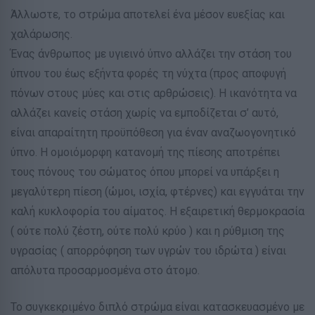
Άλλωστε, το στρώμα αποτελεί ένα μέσον ευεξίας και
χαλάρωσης.
Ένας άνθρωπος με υγιεινό ύπνο αλλάζει την στάση του
ύπνου του έως εξήντα φορές τη νύχτα (προς αποφυγή
πόνων στους μύες και στις αρθρώσεις). Η ικανότητα να
αλλάζει κανείς στάση χωρίς να εμποδίζεται σ’ αυτό,
είναι απαραίτητη προϋπόθεση για έναν αναζωογονητικό
ύπνο. Η ομοιόμορφη κατανομή της πίεσης αποτρέπει
τους πόνους του σώματος όπου μπορεί να υπάρξει η
μεγαλύτερη πίεση (ώμοι, ισχία, φτέρνες) και εγγυάται την
καλή κυκλοφορία του αίματος. Η εξαιρετική θερμοκρασία
( ούτε πολύ ζέστη, ούτε πολύ κρύο ) και η ρύθμιση της
υγρασίας ( απορρόφηση των υγρών του ιδρώτα ) είναι
απόλυτα προσαρμοσμένα στο άτομο.
Το συγκεκριμένο διπλό στρώμα είναι κατασκευασμένο με