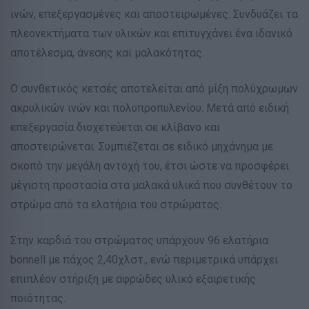
ινών, επεξεργασμένες και αποστειρωμένες. Συνδυάζει τα
πλεονεκτήματα των υλικών και επιτυγχάνει ένα ιδανικό
αποτέλεσμα, άνεσης και μαλακότητας.
Ο συνθετικός κετσές αποτελείται από μίξη πολύχρωμων
ακρυλικών ινών και πολυπροπυλενίου. Μετά από ειδική
επεξεργασία διοχετεύεται σε κλίβανο και
αποστειρώνεται. Συμπιέζεται σε ειδικό μηχάνημα με
σκοπό την μεγάλη αντοχή του, έτσι ώστε να προσφέρει
μέγιστη προστασία στα μαλακά υλικά που συνθέτουν το
στρώμα από τα ελατήρια του στρώματος.
Στην καρδιά του στρώματος υπάρχουν 96 ελατήρια
bonnell με πάχος 2,40χλστ., ενώ περιμετρικά υπάρχει
επιπλέον στήριξη με αφρώδες υλικό εξαιρετικής
ποιότητας.