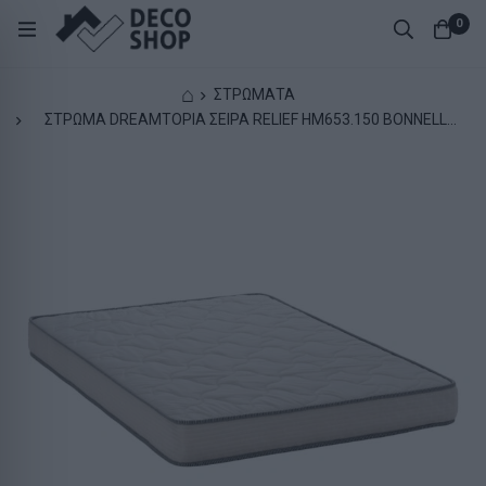
0
⌂
ΣΤΡΩΜΑΤΑ
ΣΤΡΩΜΑ DREAMTOPIA ΣΕΙΡΑ RELIEF HM653.150 BONNELL
SPRING 150x200 εκ.