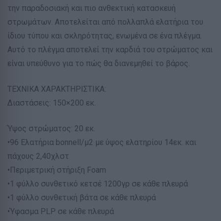
την παραδοσιακή και πιο ανθεκτική κατασκευή
στρωμάτων. Αποτελείται από πολλαπλά ελατήρια του
ίδιου τύπου και σκληρότητας, ενωμένα σε ένα πλέγμα.
Αυτό το πλέγμα αποτελεί την καρδιά του στρώματος και
είναι υπεύθυνο για το πώς θα διανεμηθεί το βάρος.
ΤΕΧΝΙΚΑ ΧΑΡΑΚΤΗΡΙΣΤΙΚΑ:
Διαστάσεις: 150×200 εκ.
Ύψος στρώματος: 20 εκ.
•96 Ελατήρια bonnell/μ2 με ύψος ελατηρίου 14εκ. και
πάχους 2,40χλστ
•Περιμετρική στήριξη Foam
•1 φύλλο συνθετικό κετσέ 1200γρ σε κάθε πλευρά
•1 φύλλο συνθετική βάτα σε κάθε πλευρά
•Ύφασμα PLP σε κάθε πλευρά