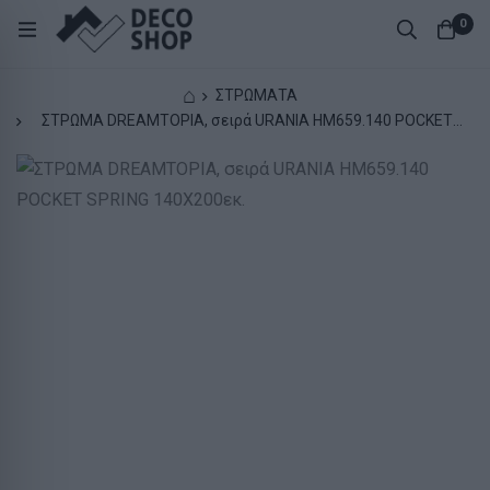
0
⌂
ΣΤΡΩΜΑΤΑ
ΣΤΡΩΜΑ DREAMTOPIA, σειρά URANIA HM659.140 POCKET
SPRING 140X200εκ.