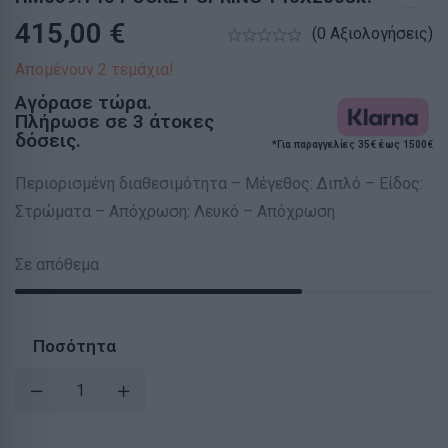
415,00
€
(0 Αξιολογήσεις)
Απομένουν 2 τεμάχια!
Αγόρασε τώρα.
Πλήρωσε σε 3 άτοκες
δόσεις.
*Για παραγγελίες 35€ έως 1500€
Περιορισμένη διαθεσιμότητα – Μέγεθος: Διπλό – Είδος:
Στρώματα – Απόχρωση: Λευκό – Απόχρωση
Σε απόθεμα
Ποσότητα