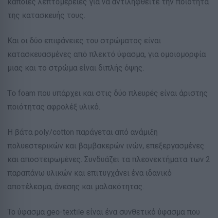
κάποιες λεπτομέρειες για να αντιληφθείτε την ποιότητα
της κατασκευής τους.
Και οι δύο επιφάνειες του στρώματος είναι
κατασκευασμένες από πλεκτό ύφασμα, για ομοιομορφία
μιας και το στρώμα είναι διπλής όψης.
Tο foam που υπάρχει και στις δύο πλευρές είναι άριστης
ποιότητας αφρολέξ υλικό.
Η βάτα poly/cotton παράγεται από ανάμιξη
πολυεστερικών και βαμβακερών ινών, επεξεργασμένες
και αποστειρωμένες. Συνδυάζει τα πλεονεκτήματα των 2
παραπάνω υλικών και επιτυγχάνει ένα ιδανικό
αποτέλεσμα, άνεσης και μαλακότητας.
Το ύφασμα geo-textile είναι ένα συνθετικό ύφασμα που