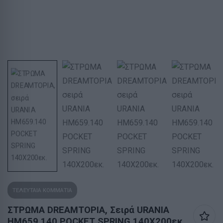
ΤΕΛΕΥΤΑΙΑ ΚΟΜΜΑΤΙΑ
ΣΤΡΩΜΑ DREAMTOPIA, Σειρά URANIA
HM659.140 POCKET SPRING 140X200εκ.