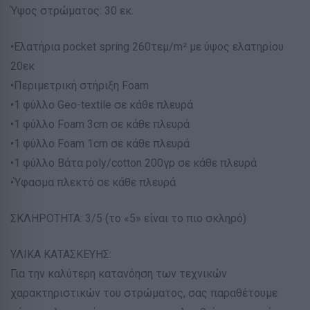
Ύψος στρώματος: 30 εκ.
•Ελατήρια pocket spring 260τεμ/m² με ύψος ελατηρίου
20εκ
•Περιμετρική στήριξη Foam
•1 φύλλο Geo-textile σε κάθε πλευρά
•1 φύλλο Foam 3cm σε κάθε πλευρά
•1 φύλλο Foam 1cm σε κάθε πλευρά
•1 φύλλο Βάτα poly/cotton 200γρ σε κάθε πλευρά
•Ύφασμα πλεκτό σε κάθε πλευρά
ΣΚΛΗΡΟΤΗΤΑ: 3/5 (το «5» είναι το πιο σκληρό)
ΥΛΙΚΑ ΚΑΤΑΣΚΕΥΗΣ:
Για την καλύτερη κατανόηση των τεχνικών
χαρακτηριστικών του στρώματος, σας παραθέτουμε