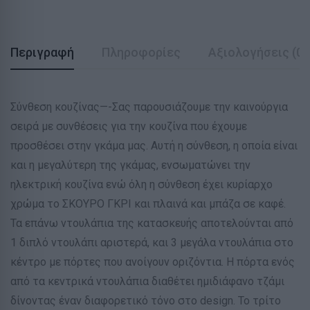
Περιγραφή
Πληροφορίες
Αξιολογήσεις (0)
Σύνθεση κουζίνας—-Σας παρουσιάζουμε την καινούργια
σειρά με συνθέσεις για την κουζίνα που έχουμε
προσθέσει στην γκάμα μας. Αυτή η σύνθεση, η οποία είναι
και η μεγαλύτερη της γκάμας, ενσωματώνει την
ηλεκτρική κουζίνα ενώ όλη η σύνθεση έχει κυρίαρχο
χρώμα το ΣΚΟΥΡΟ ΓΚΡΙ και πλαινά και μπάζα σε καφέ.
Τα επάνω ντουλάπια της κατασκευής αποτελούνται από
1 διπλό ντουλάπι αριστερά, και 3 μεγάλα ντουλάπια στο
κέντρο με πόρτες που ανοίγουν οριζόντια. Η πόρτα ενός
από τα κεντρικά ντουλάπια διαθέτει ημιδιάφανο τζάμι
δίνοντας έναν διαφορετικό τόνο στο design. Το τρίτο