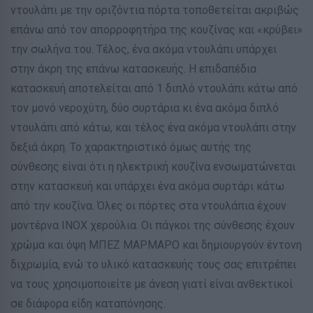
ντουλάπι με την οριζόντια πόρτα τοποθετείται ακριβώς
επάνω από τον απορροφητήρα της κουζίνας και «κρύβει»
την σωλήνα του. Τέλος, ένα ακόμα ντουλάπι υπάρχει
στην άκρη της επάνω κατασκευής. Η επιδαπέδια
κατασκευή αποτελείται από 1 διπλό ντουλάπι κάτω από
τον μονό νεροχύτη, δύο συρτάρια κι ένα ακόμα διπλό
ντουλάπι από κάτω, και τέλος ένα ακόμα ντουλάπι στην
δεξιά άκρη. Το χαρακτηριστικό όμως αυτής της
σύνθεσης είναι ότι η ηλεκτρική κουζίνα ενσωματώνεται
στην κατασκευή και υπάρχει ένα ακόμα συρτάρι κάτω
από την κουζίνα. Όλες οι πόρτες στα ντουλάπια έχουν
μοντέρνα ΙΝΟΧ χερούλια. Οι πάγκοι της σύνθεσης έχουν
χρώμα και όψη ΜΠΕΖ ΜΑΡΜΑΡΟ και δημιουργούν έντονη
διχρωμία, ενώ το υλικό κατασκευής τους σας επιτρέπει
να τους χρησιμοποιείτε με άνεση γιατί είναι ανθεκτικοί
σε διάφορα είδη καταπόνησης.