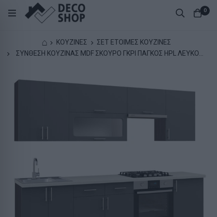
0
⌂
ΚΟΥΖΙΝΕΣ
ΣΕΤ ΕΤΟΙΜΕΣ ΚΟΥΖΙΝΕΣ
ΣΥΝΘΕΣΗ ΚΟΥΖΙΝΑΣ MDF ΣΚΟΥΡΟ ΓΚΡΙ ΠΑΓΚΟΣ HPL ΛΕΥΚΟΣ
250x47x84,8Υεκ.HM2471.01