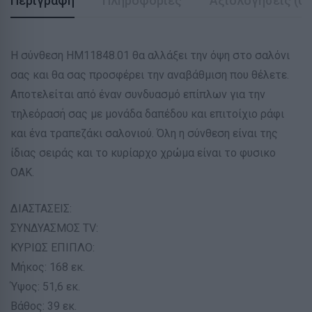
Περιγραφή
Πληροφορίες
Αξιολογήσεις (0)
Η σύνθεση ΗΜ11848.01 θα αλλάξει την όψη στο σαλόνι
σας και θα σας προσφέρει την αναβάθμιση που θέλετε.
Αποτελείται από έναν συνδυασμό επίπλων για την
τηλεόρασή σας με μονάδα δαπέδου και επιτοίχιο ράφι
και ένα τραπεζάκι σαλονιού. Όλη η σύνθεση είναι της
ίδιας σειράς και το κυρίαρχο χρώμα είναι το φυσικο
ΟΑΚ.
ΔΙΑΣΤΑΣΕΙΣ:
ΣΥΝΔΥΑΣΜΟΣ TV:
ΚΥΡΙΩΣ ΕΠΙΠΛΟ:
Μήκος: 168 εκ.
Ύψος: 51,6 εκ.
Βάθος: 39 εκ.