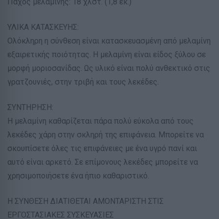
Πάχος μελαμίνης: 18 χλστ. (1,8 εκ.)
ΥΛΙΚΑ ΚΑΤΑΣΚΕΥΗΣ:
Ολόκληρη η σύνθεση είναι κατασκευασμένη από μελαμίνη
εξαιρετικής ποιότητας. Η μελαμίνη είναι είδος ξύλου σε
μορφή μοριοσανίδας. Ως υλικό είναι πολύ ανθεκτικό στις
γρατζουνιές, στην τριβή και τους λεκέδες.
ΣΥΝΤΗΡΗΣΗ:
Η μελαμίνη καθαρίζεται πάρα πολύ εύκολα από τους
λεκέδες χάρη στην σκληρή της επιφάνεια. Μπορείτε να
σκουπίσετε όλες τις επιφάνειες με ένα υγρό πανί και
αυτό είναι αρκετό. Σε επίμονους λεκέδες μπορείτε να
χρησιμοποιήσετε ένα ήπιο καθαριστικό.
Η ΣΥΝΘΕΣΗ ΔΙΑΤΙΘΕΤΑΙ ΑΜΟΝΤΑΡΙΣΤΗ ΣΤΙΣ
ΕΡΓΟΣΤΑΣΙΑΚΕΣ ΣΥΣΚΕΥΑΣΙΕΣ