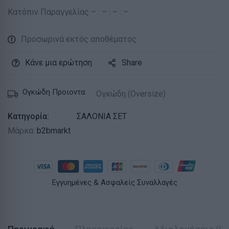
Κατόπιν Παραγγελίας – : – : – : –
Προσωρινά εκτός αποθέματος
Κάνε μια ερώτηση
Share
Ογκώδη Προιοντα:
Ογκώδη (Oversize)
Κατηγορία:
ΣΑΛΟΝΙΑ ΣΕΤ
Μάρκα:
b2bmarkt
Εγγυημένες & Ασφαλείς Συναλλαγές