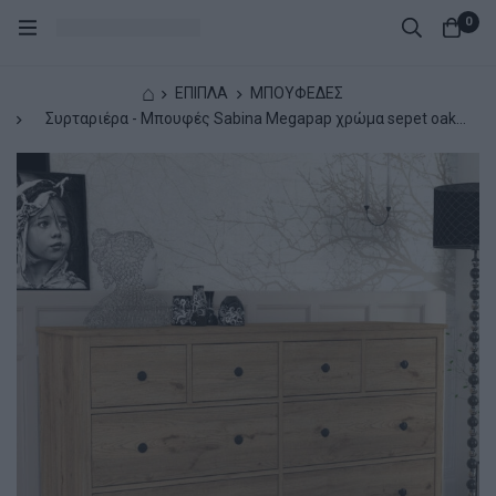
0
⌂
ΕΠΙΠΛΑ
ΜΠΟΥΦΕΔΕΣ
Συρταριέρα - Μπουφές Sabina Megapap χρώμα sepet oak
160x50x96εκ.