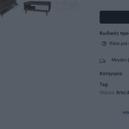
Κωδικός προ
Κάνε μια
Μεγάλο 
Κατηγορία:
Tag:
Μάρκα:
ArteLi