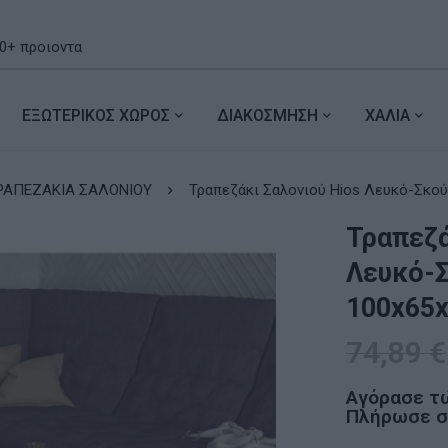
ΕΞΩΤΕΡΙΚΟΣ ΧΩΡΟΣ
ΔΙΑΚΟΣΜΗΣΗ
ΧΑΛΙΑ
ΡΑΠΕΖΑΚΙΑ ΣΑΛΟΝΙΟΥ
Τραπεζάκι Σαλονιού Hios
Τραπεζά
Λευκό-
100x65
74,89
€
Αγόρασε τ
Πλήρωσε σε