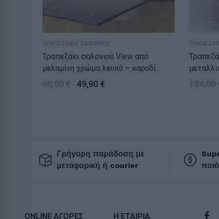
ΤΡΑΠΕΖΑΚΙΑ ΣΑΛΟΝΙΟΥ
ΤΡΑΠΕΖΑΚ
Τραπεζάκι σαλονιού View από
Τραπεζά
μελαμίνη χρώμα λευκό – καρυδί
μεταλλι
95x50x34εκ.
σκυροδέ
60,00
€
49,90
€
104,00
Γρήγορη παράδοση με
Supe
μεταφορική ή courier
ποιό
ONLINE ΑΓΟΡΕΣ
Η ΕΤΑΙΡΙΑ