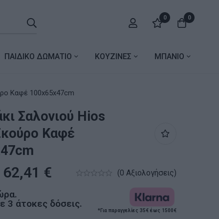
0
0
ΠΑΙΔΙΚΟ ΔΩΜΑΤΙΟ
ΚΟΥΖΙΝΕΣ
ΜΠΑΝΙΟ
 Λευκό-Σκούρο Καφέ 100x65x47cm
κι Σαλονιού Hios
Σκούρο Καφέ
x47cm
62,41
€
(0 Αξιολογήσεις)
ώρα.
 3 άτοκες δόσεις.
*Για παραγγελίες 35€ έως 1500€