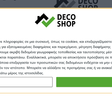
σε πληροφορίες σε μια συσκευή, όπως τα cookies, και επεξεργαζόμαστ
α εξατομικευμένες διαφημίσεις και περιεχόμενο, μέτρηση διαφήμισης 
οιήσουμε ακριβή δεδομένα γεωγραφικής τοποθεσίας και ταυτοποίησης μέ
εται παραπάνω. Εναλλακτικά, μπορείτε να αποκτήσετε πρόσβαση σε πιο
άποια επεξεργασία των προσωπικών σας δεδομένων ενδέχεται να μην απ
τόν τον ιστότοπο. Μπορείτε να αλλάξετε τις προτιμήσεις σας ή να ανα
κάτω μέρος της ιστοσελίδας.
© Decoshop 2024
Σκούρο Καφέ 100x65x47cm