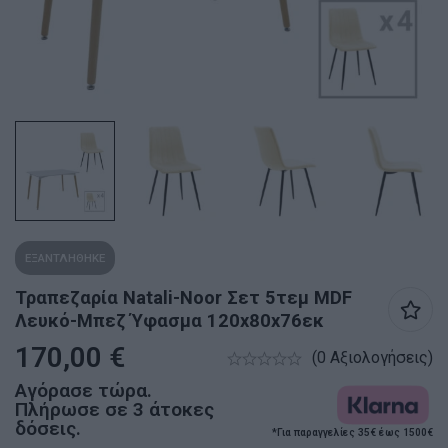
ΕΞΑΝΤΛΗΘΗΚΕ
Τραπεζαρία Natali-Noor Σετ 5τεμ MDF
Λευκό-Μπεζ Ύφασμα 120x80x76εκ
170,00
€
(0 Αξιολογήσεις)
Αγόρασε τώρα.
Πλήρωσε σε 3 άτοκες
δόσεις.
*Για παραγγελίες 35€ έως 1500€