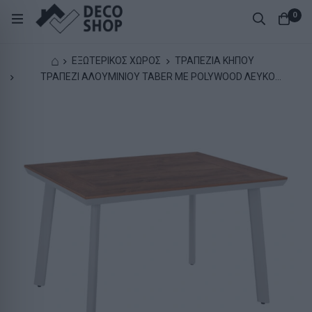
0
⌂
ΕΞΩΤΕΡΙΚΟΣ ΧΩΡΟΣ
ΤΡΑΠΕΖΙΑ ΚΗΠΟΥ
ΤΡΑΠΕΖΙ ΑΛΟΥΜΙΝΙΟΥ TABER ΜΕ POLYWOOD ΛΕΥΚΟ
120x80x72,5Υ εκ. HM5562.01