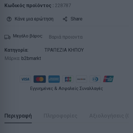
Κωδικός προϊόντος :
228787
Κάνε μια ερώτηση
Share
Μεγάλο βάρος:
Βαριά προιοντα
Κατηγορία:
ΤΡΑΠΕΖΙΑ ΚΗΠΟΥ
Μάρκα:
b2bmarkt
Εγγυημένες & Ασφαλείς Συναλλαγές
Περιγραφή
Πληροφορίες
Αξιολογήσεις (0)