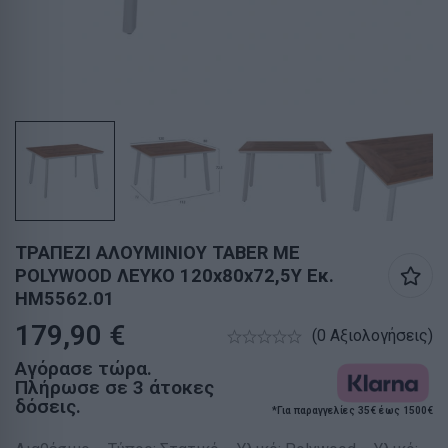
ΤΡΑΠΕΖΙ ΑΛΟΥΜΙΝΙΟΥ TABER ΜΕ
POLYWOOD ΛΕΥΚΟ 120x80x72,5Υ Εκ.
HM5562.01
179,90
€
(0 Αξιολογήσεις)
Αγόρασε τώρα.
Πλήρωσε σε 3 άτοκες
δόσεις.
*Για παραγγελίες 35€ έως 1500€