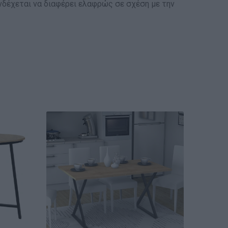
δέχεται να διαφέρει ελαφρώς σε σχέση με την
ΑΝΑ