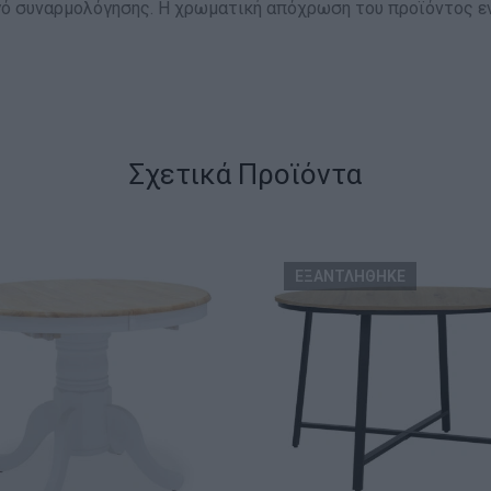
γό συναρμολόγησης. Η χρωματική απόχρωση του προϊόντος εν
Σχετικά Προϊόντα
ΕΞΑΝΤΛΗΘΗΚΕ