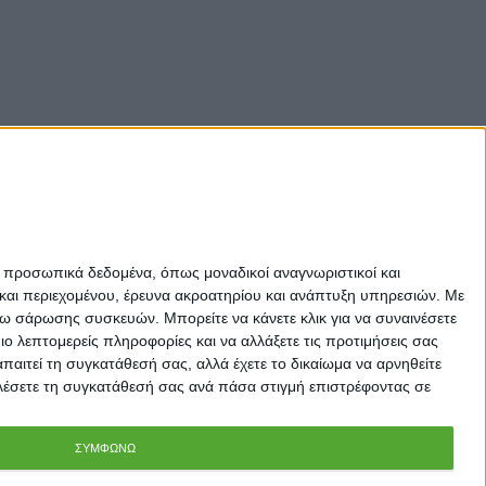
ε προσωπικά δεδομένα, όπως μοναδικοί αναγνωριστικοί και
και περιεχομένου, έρευνα ακροατηρίου και ανάπτυξη υπηρεσιών.
Με
σω σάρωσης συσκευών. Μπορείτε να κάνετε κλικ για να συναινέσετε
 λεπτομερείς πληροφορίες και να αλλάξετε τις προτιμήσεις σας
αιτεί τη συγκατάθεσή σας, αλλά έχετε το δικαίωμα να αρνηθείτε
καλέσετε τη συγκατάθεσή σας ανά πάσα στιγμή επιστρέφοντας σε
ΣΥΜΦΩΝΩ