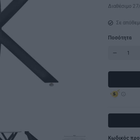
Διαθέσιμο 27
Σε απόθεμ
Ποσότητα
Κωδικός προ