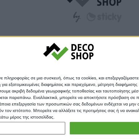
σε πληροφορίες σε μια συσκευή, όπως τα cookies, και επεξεργαζόμαστ
α εξατομικευμένες διαφημίσεις και περιεχόμενο, μέτρηση διαφήμισης 
οιήσουμε ακριβή δεδομένα γεωγραφικής τοποθεσίας και ταυτοποίησης μέ
εται παραπάνω. Εναλλακτικά, μπορείτε να αποκτήσετε πρόσβαση σε πιο
άποια επεξεργασία των προσωπικών σας δεδομένων ενδέχεται να μην απ
© Decoshop 2024
τόν τον ιστότοπο. Μπορείτε να αλλάξετε τις προτιμήσεις σας ή να ανα
κάτω μέρος της ιστοσελίδας.