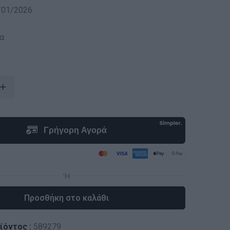
/01/2026
α
Προσθήκη στο καλάθι
ϊόντος :
589279