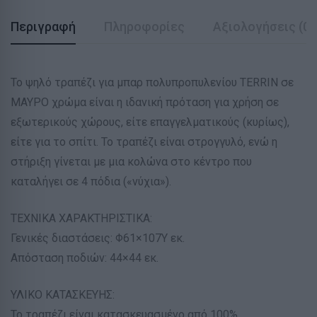
Περιγραφή
Πληροφορίες
Αξιολογήσεις (0)
Το ψηλό τραπέζι για μπαρ πολυπροπυλενίου TERRIN σε
ΜΑΥΡΟ χρώμα είναι η ιδανική πρόταση για χρήση σε
εξωτερικούς χώρους, είτε επαγγελματικούς (κυρίως),
είτε για το σπίτι. Το τραπέζι είναι στρογγυλό, ενώ η
στήριξη γίνεται με μια κολώνα στο κέντρο που
καταλήγει σε 4 πόδια («νύχια»).
ΤΕΧΝΙΚΑ ΧΑΡΑΚΤΗΡΙΣΤΙΚΑ:
Γενικές διαστάσεις: Φ61×107Υ εκ.
Απόσταση ποδιών: 44×44 εκ.
ΥΛΙΚΟ ΚΑΤΑΣΚΕΥΗΣ:
Το τραπέζι είναι κατασκευασμένο από 100%