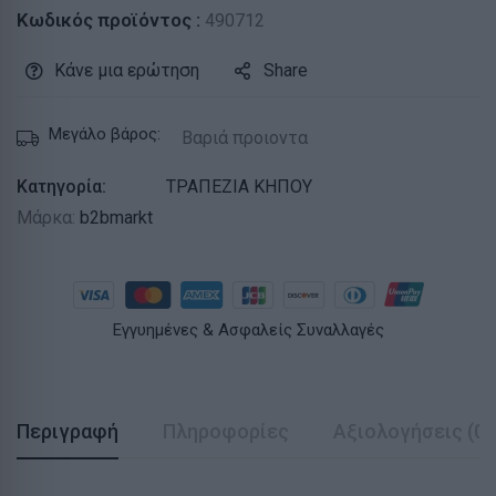
Κωδικός προϊόντος :
490712
Κάνε μια ερώτηση
Share
Μεγάλο βάρος:
Βαριά προιοντα
Κατηγορία:
ΤΡΑΠΕΖΙΑ ΚΗΠΟΥ
Μάρκα:
b2bmarkt
Εγγυημένες & Ασφαλείς Συναλλαγές
Περιγραφή
Πληροφορίες
Αξιολογήσεις (0)