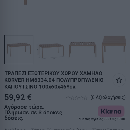
ΤΡΑΠΕΖΙ ΕΞΩΤΕΡΙΚΟΥ ΧΩΡΟΥ ΧΑΜΗΛΟ
KORVER HM6334.04 ΠΟΛΥΠΡΟΠΥΛΕΝΙΟ
ΚΑΠΟΥΤΣΙΝΟ 100x60x46Υεκ
59,92
€
(0 Αξιολογήσεις)
Αγόρασε τώρα.
Πλήρωσε σε 3 άτοκες
δόσεις.
*Για παραγγελίες 35€ έως 1500€