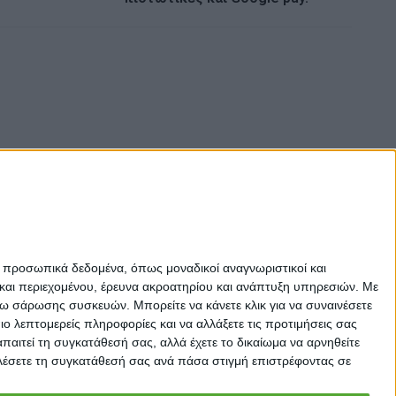
ε προσωπικά δεδομένα, όπως μοναδικοί αναγνωριστικοί και
και περιεχομένου, έρευνα ακροατηρίου και ανάπτυξη υπηρεσιών.
Με
σω σάρωσης συσκευών. Μπορείτε να κάνετε κλικ για να συναινέσετε
 λεπτομερείς πληροφορίες και να αλλάξετε τις προτιμήσεις σας
αιτεί τη συγκατάθεσή σας, αλλά έχετε το δικαίωμα να αρνηθείτε
καλέσετε τη συγκατάθεσή σας ανά πάσα στιγμή επιστρέφοντας σε