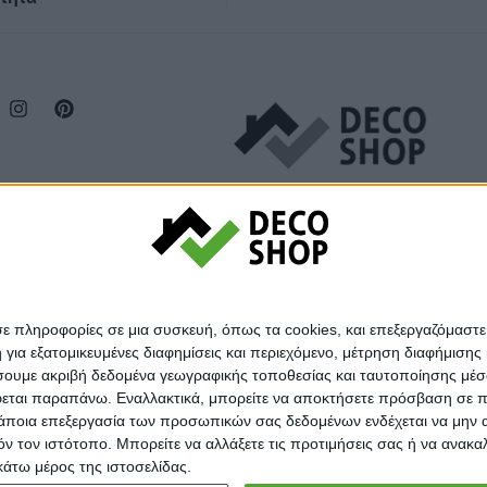
σε πληροφορίες σε μια συσκευή, όπως τα cookies, και επεξεργαζόμαστ
α εξατομικευμένες διαφημίσεις και περιεχόμενο, μέτρηση διαφήμισης 
οιήσουμε ακριβή δεδομένα γεωγραφικής τοποθεσίας και ταυτοποίησης μέ
εται παραπάνω. Εναλλακτικά, μπορείτε να αποκτήσετε πρόσβαση σε πιο
άποια επεξεργασία των προσωπικών σας δεδομένων ενδέχεται να μην απ
τόν τον ιστότοπο. Μπορείτε να αλλάξετε τις προτιμήσεις σας ή να ανα
κάτω μέρος της ιστοσελίδας.