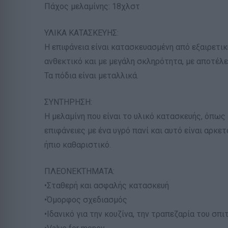
Πάχος μελαμίνης: 18χλστ
ΥΛΙΚΑ ΚΑΤΑΣΚΕΥΗΣ:
Η επιφάνεια είναι κατασκευασμένη από εξαιρετική
ανθεκτικό και με μεγάλη σκληρότητα, με αποτέλεσ
Τα πόδια είναι μεταλλικά.
ΣΥΝΤΗΡΗΣΗ:
Η μελαμίνη που είναι το υλικό κατασκευής, όπως
επιφάνειες με ένα υγρό πανί και αυτό είναι αρκετ
ήπιο καθαριστικό.
ΠΛΕΟΝΕΚΤΗΜΑΤΑ:
•Σταθερή και ασφαλής κατασκευή
•Όμορφος σχεδιασμός
•Ιδανικό για την κουζίνα, την τραπεζαρία του σπ