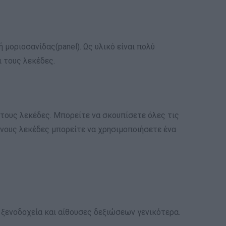
 μοριοσανίδας(panel). Ως υλικό είναι πολύ
ι τους λεκέδες.
 τους λεκέδες. Μπορείτε να σκουπίσετε όλες τις
ίμονους λεκέδες μπορείτε να χρησιμοποιήσετε ένα
, ξενοδοχεία και αίθουσες δεξιώσεων γενικότερα.