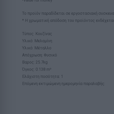
•Value for money
Το προϊόν παραδίδεται σε εργοστασιακή συσκευα
* Η χρωματική απόδοση του προϊόντος ενδέχεται
Τύπος: Κουζίνας
Υλικό: Μελαμίνη
Υλικό: Μέταλλο
Απόχρωση: Φυσικό
Βαρος: 25.7kg
Όγκος: 0.138 m³
Ελάχιστη ποσότητα: 1
Επόμενη εκτιμώμενη ημερομηνία παραλαβής: