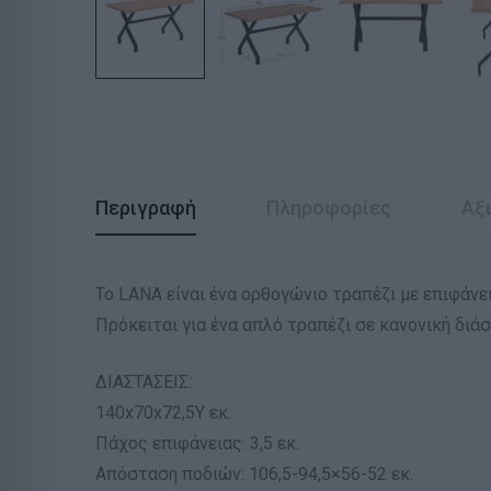
Περιγραφή
Πληροφορίες
Αξι
Το LANA είναι ένα ορθογώνιο τραπέζι με επιφάν
Πρόκειται για ένα απλό τραπέζι σε κανονική διά
ΔΙΑΣΤΑΣΕΙΣ:
140x70x72,5Υ εκ.
Πάχος επιφάνειας: 3,5 εκ.
Απόσταση ποδιών: 106,5-94,5×56-52 εκ.