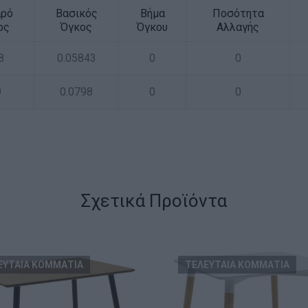
αρό
Βασικός
Βήμα
Ποσότητα
ος
Όγκος
Όγκου
Αλλαγής
8
0.05843
0
0
9
0.0798
0
0
Σχετικά Προϊόντα
ΕΥΤΑΙΑ ΚΟΜΜΑΤΙΑ
ΤΕΛΕΥΤΑΙΑ ΚΟΜΜΑΤΙΑ