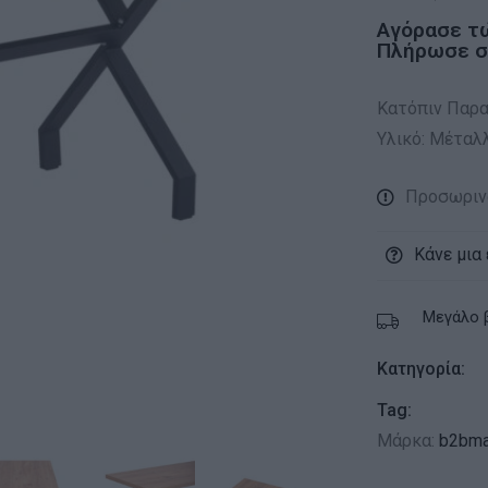
Αγόρασε τ
Πλήρωσε σε
Κατόπιν Παραγ
Υλικό: Μέταλ
Προσωριν
Κάνε μια
Μεγάλο 
Κατηγορία:
Tag:
Μάρκα:
b2bma