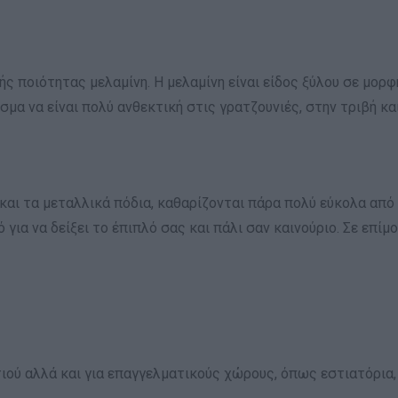
ς ποιότητας μελαμίνη. Η μελαμίνη είναι είδος ξύλου σε μορφή
μα να είναι πολύ ανθεκτική στις γρατζουνιές, στην τριβή κα
 και τα μεταλλικά πόδια, καθαρίζονται πάρα πολύ εύκολα από
ό για να δείξει το έπιπλό σας και πάλι σαν καινούριο. Σε επ
ιτιού αλλά και για επαγγελματικούς χώρους, όπως εστιατόρια