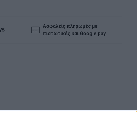
Ασφαλείς πληρωμές με
/5
πιστωτικές και Google pay.