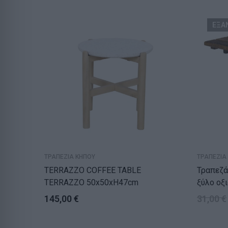
ΕΞΑ
ΤΡΑΠΕΖΙΑ ΚΗΠΟΥ
ΤΡΑΠΕΖΙΑ
TERRAZZO COFFEE TABLE
Τραπεζάκ
TERRAZZO 50x50xH47cm
ξύλο οξ
εμποτισ
145,00
€
31,00
€