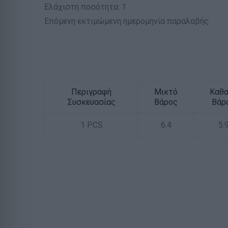
Ελάχιστη ποσότητα: 1
Επόμενη εκτιμώμενη ημερομηνία παραλαβής:
Περιγραφή
Μικτό
Καθ
Συσκευασίας
Βάρος
Βάρ
1 PCS
6.4
5.