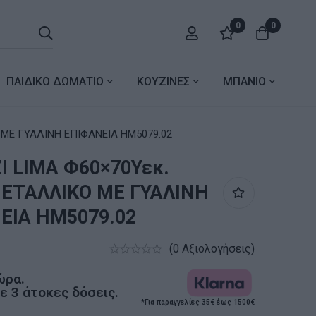
0
0
ΠΑΙΔΙΚΟ ΔΩΜΑΤΙΟ
ΚΟΥΖΙΝΕΣ
ΜΠΑΝΙΟ
 ΜΕ ΓΥΑΛΙΝΗ ΕΠΙΦΑΝΕΙΑ HM5079.02
Ι LIMA Φ60×70Υεκ.
ΕΤΑΛΛΙΚΟ ΜΕ ΓΥΑΛΙΝΗ
ΕΙΑ HM5079.02
(0 Αξιολογήσεις)
ώρα.
 3 άτοκες δόσεις.
*Για παραγγελίες 35€ έως 1500€