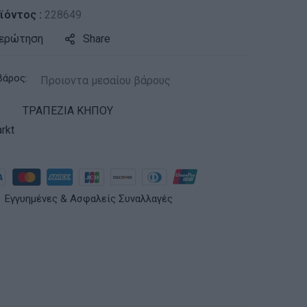
ϊόντος :
228649
 ερώτηση
Share
βάρος:
Προιοντα μεσαίου βάρους
ΤΡΑΠΕΖΙΑ ΚΗΠΟΥ
rkt
Εγγυημένες & Ασφαλείς Συναλλαγές