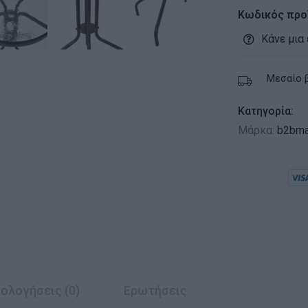
Κωδικός προ
Κάνε μια
Μεσαίο 
Κατηγορία:
Μάρκα:
b2bma
ολογήσεις (0)
Ερωτήσεις