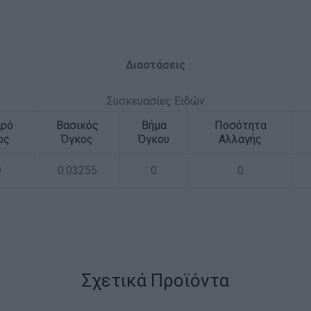
Διαστάσεις
Συσκευασίες Ειδών
αρό
Βασικός
Βήμα
Ποσότητα
ος
Όγκος
Όγκου
Αλλαγής
9
0.03255
0
0
Σχετικά Προϊόντα