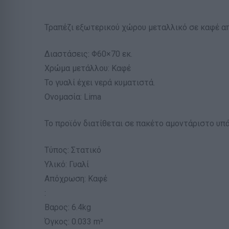
Τραπέζι εξωτερικού χώρου μεταλλικό σε καφέ απ
Διαστάσεις: Φ60×70 εκ.
Χρώμα μετάλλου: Καφέ
Το γυαλί έχει νερά κυματιστά.
Ονομασία: Lima
Το προϊόν διατίθεται σε πακέτο αμοντάριστο υπ
Τύπος: Στατικό
Υλικό: Γυαλί
Απόχρωση: Καφέ
:
Βαρος: 6.4kg
Όγκος: 0.033 m³