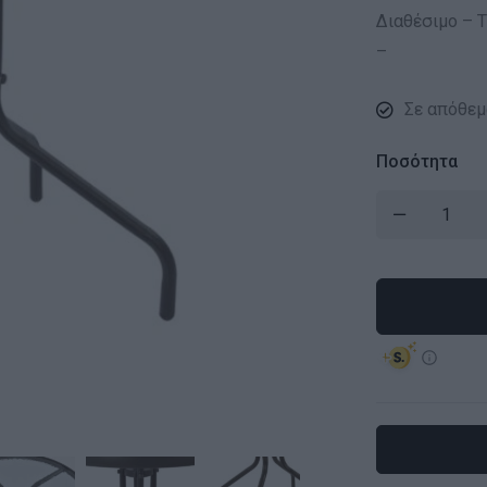
Διαθέσιμο – Τ
–
Σε απόθεμ
Ποσότητα