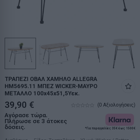
ΤΡΑΠΕΖΙ ΟΒΑΛ ΧΑΜΗΛΟ ALLEGRA
HM5695.11 ΜΠΕΖ WICKER-ΜΑΥΡΟ
ΜΕΤΑΛΛΟ 100x45x51,5Υεκ.
39,90
€
(0 Αξιολογήσεις)
Αγόρασε τώρα.
Πλήρωσε σε 3 άτοκες
δόσεις.
*Για παραγγελίες 35€ έως 1500€