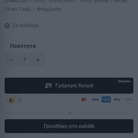
Διαθέσιμο – Είδος: Τραπεζάκια – Υλικό: Wicker / Rattan –
Υλικό: Γυαλί – Απόχρωση
Σε απόθεμα
Ποσότητα
Προσθήκη στο καλάθι