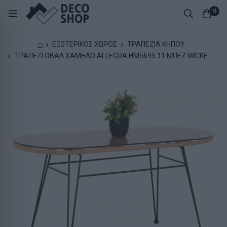
0
⌂
ΕΞΩΤΕΡΙΚΟΣ ΧΩΡΟΣ
ΤΡΑΠΕΖΙΑ ΚΗΠΟΥ
ΤΡΑΠΕΖΙ ΟΒΑΛ ΧΑΜΗΛΟ ALLEGRA HM5695.11 ΜΠΕΖ WICKER-
ΜΑΥΡΟ ΜΕΤΑΛΛΟ 100x45x51,5Υεκ.