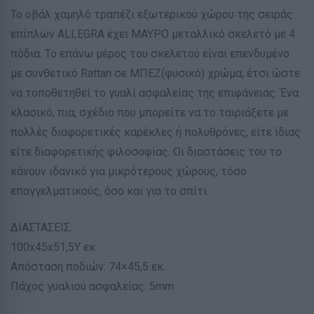
Το οβάλ χαμηλό τραπέζι εξωτερικού χώρου της σειράς
επίπλων ALLEGRA έχει ΜΑΥΡΟ μεταλλικό σκελετό με 4
πόδια. Το επάνω μέρος του σκελετού είναι επενδυμένο
με συνθετικό Rattan σε ΜΠΕΖ(φυσικό) χρώμα, έτσι ώστε
να τοποθετηθεί το γυαλί ασφαλείας της επιφάνειας. Ένα
κλασικό, πια, σχέδιο που μπορείτε να το ταιριάξετε με
πολλές διαφορετικές καρέκλες ή πολυθρόνες, είτε ίδιας
είτε διαφορετικής φιλοσοφίας. Οι διαστάσεις του το
κάνουν ιδανικό για μικρότερους χώρους, τόσο
επαγγελματικούς, όσο και για το σπίτι.
ΔΙΑΣΤΑΣΕΙΣ:
100x45x51,5Y εκ.
Απόσταση ποδιών: 74×45,5 εκ.
Πάχος γυαλιού ασφαλείας: 5mm