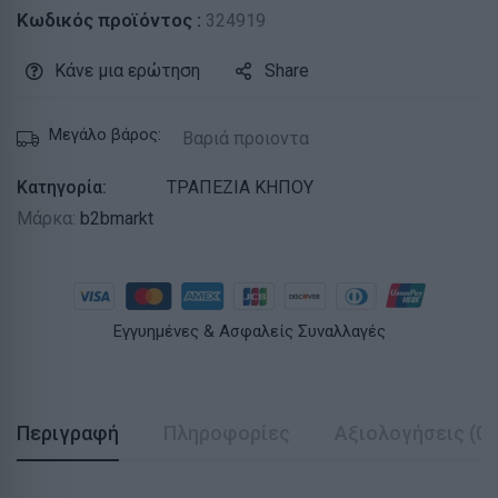
Κωδικός προϊόντος :
324919
Κάνε μια ερώτηση
Share
Μεγάλο βάρος:
Βαριά προιοντα
Κατηγορία:
ΤΡΑΠΕΖΙΑ ΚΗΠΟΥ
Μάρκα:
b2bmarkt
Εγγυημένες & Ασφαλείς Συναλλαγές
Περιγραφή
Πληροφορίες
Αξιολογήσεις (0)