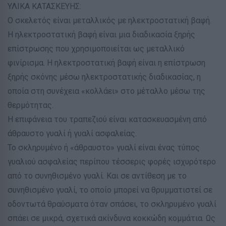
ΥΛΙΚΑ ΚΑΤΑΣΚΕΥΗΣ:
Ο σκελετός είναι μεταλλικός με ηλεκτροστατική βαφή.
Η ηλεκτροστατική βαφή είναι μια διαδικασία ξηρής
επίστρωσης που χρησιμοποιείται ως μεταλλικό
φινίρισμα. Η ηλεκτροστατική βαφή είναι η επίστρωση
ξηρής σκόνης μέσω ηλεκτροστατικής διαδικασίας, η
οποία στη συνέχεια «κολλάει» στο μέταλλο μέσω της
θερμότητας.
Η επιφάνεια του τραπεζιού είναι κατασκευασμένη από
άθραυστο γυαλί ή γυαλί ασφαλείας.
Το σκληρυμένο ή «άθραυστο» γυαλί είναι ένας τύπος
γυαλιού ασφαλείας περίπου τέσσερις φορές ισχυρότερο
από το συνηθισμένο γυαλί. Και σε αντίθεση με το
συνηθισμένο γυαλί, το οποίο μπορεί να θρυμματιστεί σε
οδοντωτά θραύσματα όταν σπάσει, το σκληρυμένο γυαλί
σπάει σε μικρά, σχετικά ακίνδυνα κοκκώδη κομμάτια. Ως