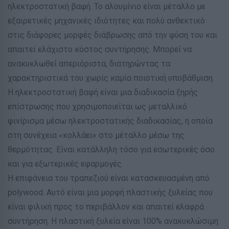
ηλεκτροστατική βαφή. Το αλουμίνιο είναι μέταλλο με
εξαιρετικές μηχανικές ιδιότητες και πολύ ανθεκτικό
στις διάφορες μορφές διάβρωσης από την φύση του και
απαιτεί ελάχιστο κόστος συντήρησης. Μπορεί να
ανακυκλωθεί απεριόριστα, διατηρώντας τα
χαρακτηριστικά του χωρίς καμία ποιοτική υποβάθμιση.
Η ηλεκτροστατική βαφή είναι μια διαδικασία ξηρής
επίστρωσης που χρησιμοποιείται ως μεταλλικό
φινίρισμα μέσω ηλεκτροστατικής διαδικασίας, η οποία
στη συνέχεια «κολλάει» στο μέταλλο μέσω της
θερμότητας. Είναι κατάλληλη τόσο για εσωτερικές όσο
και για εξωτερικές εφαρμογές.
Η επιφάνεια του τραπεζιού είναι κατασκευασμένη από
polywood. Αυτό είναι μια μορφή πλαστικής ξυλείας που
είναι φιλική προς το περιβάλλον και απαιτεί ελαφρά
συντήρηση. Η πλαστική ξυλεία είναι 100% ανακυκλώσιμη