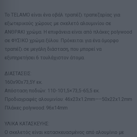
Το TELAMO είναι ένα οβάλ τραπέζι τραπεζαρίας για
εξωτερικούς χώρους με σκελετό αλουμινίου σε
ΑΝΘΡΑΚΙ χρώμα. Η επιφάνεια είναι από πλάκες polywood
σε ΦΥΣΙΚΟ χρώμα ξύλου. Πρόκειται για ένα όμορφο
τραπέζι σε μεγάλη διάσταση, που μπορεί να
εξυπηρετήσει 6 τουλάχιστον άτομα.
ΔΙΑΣΤΑΣΕΙΣ:
160x90x73,5Υ εκ.
Απόσταση ποδιών: 110-101,5×73,5-65,5 εκ.
Προδιαγραφές αλουμινίου: 46x23x1.2mm—–50x22x1.2mm
Πλάκες polywood: 96x14mm
ΥΛΙΚΑ ΚΑΤΑΣΚΕΥΗΣ:
Ο σκελετός είναι κατασκευασμένος από αλουμίνιο με