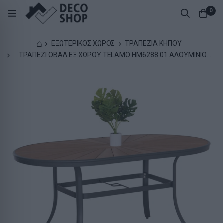
0
⌂
ΕΞΩΤΕΡΙΚΟΣ ΧΩΡΟΣ
ΤΡΑΠΕΖΙΑ ΚΗΠΟΥ
ΤΡΑΠΕΖΙ ΟΒΑΛ ΕΞ.ΧΩΡΟΥ TELAMO HM6288.01 ΑΛΟΥΜΙΝΙΟ
ΑΝΘΡΑΚΙ-POLYWOOD ΦΥΣΙΚΟ 160x90x73,5Υεκ