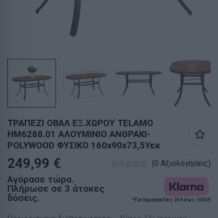
ΤΡΑΠΕΖΙ ΟΒΑΛ ΕΞ.ΧΩΡΟΥ TELAMO
HM6288.01 ΑΛΟΥΜΙΝΙΟ ΑΝΘΡΑΚΙ-
POLYWOOD ΦΥΣΙΚΟ 160x90x73,5Υεκ
249,99
€
(0 Αξιολογήσεις)
Αγόρασε τώρα.
Πλήρωσε σε 3 άτοκες
δόσεις.
*Για παραγγελίες 35€ έως 1500€