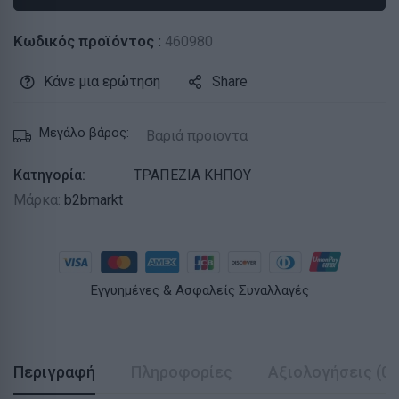
Κωδικός προϊόντος :
460980
Κάνε μια ερώτηση
Share
Μεγάλο βάρος:
Βαριά προιοντα
Κατηγορία:
ΤΡΑΠΕΖΙΑ ΚΗΠΟΥ
Μάρκα:
b2bmarkt
Εγγυημένες & Ασφαλείς Συναλλαγές
Περιγραφή
Πληροφορίες
Αξιολογήσεις (0)