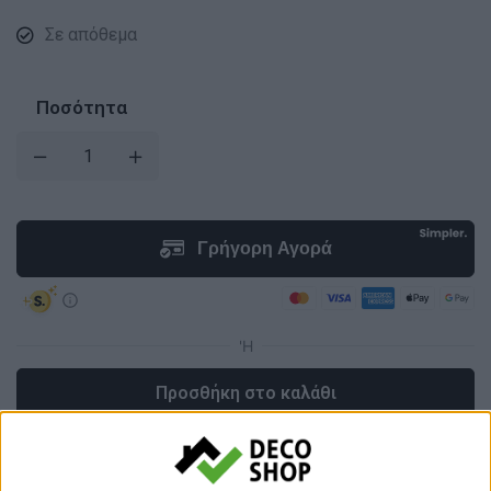
Σε απόθεμα
Ποσότητα
Προσθήκη στο καλάθι
Κωδικός προϊόντος :
170467