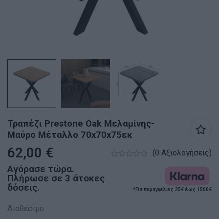
Τραπέζι Prestone Oak Μελαμίνης-
Μαύρο Μέταλλο 70x70x75εκ
62,00
€
(0 Αξιολογήσεις)
Αγόρασε τώρα.
Πλήρωσε σε 3 άτοκες
δόσεις.
*Για παραγγελίες 35€ έως 1500€
Διαθέσιμο