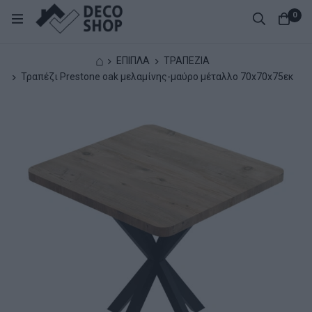
0
⌂
ΕΠΙΠΛΑ
ΤΡΑΠΕΖΙΑ
Τραπέζι Prestone oak μελαμίνης-μαύρο μέταλλο 70x70x75εκ