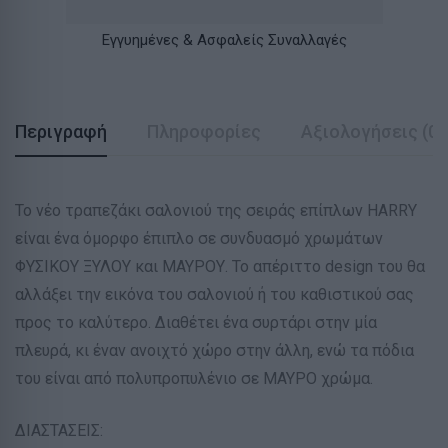
Εγγυημένες & Ασφαλείς Συναλλαγές
Περιγραφή
Πληροφορίες
Αξιολογήσεις (0)
Το νέο τραπεζάκι σαλονιού της σειράς επίπλων HARRY
είναι ένα όμορφο έπιπλο σε συνδυασμό χρωμάτων
ΦΥΣΙΚΟΥ ΞΥΛΟΥ και ΜΑΥΡΟΥ. Το απέριττο design του θα
αλλάξει την εικόνα του σαλονιού ή του καθιστικού σας
προς το καλύτερο. Διαθέτει ένα συρτάρι στην μία
πλευρά, κι έναν ανοιχτό χώρο στην άλλη, ενώ τα πόδια
του είναι από πολυπροπυλένιο σε ΜΑΥΡΟ χρώμα.
ΔΙΑΣΤΑΣΕΙΣ: