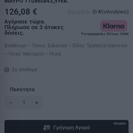
ΜΑΥΡΟ 110x60x43,5Υεκ.
126,08
€
(0 Αξιολογήσεις)
Αγόρασε τώρα.
Πλήρωσε σε 3 άτοκες
δόσεις.
*Για παραγγελίες 35€ έως 1500€
Διαθέσιμο – Τύπος: Σαλονιού – Είδος: Τραπέζια σαλονιού
– Υλικό: Μελαμίνη – Υλικό
Σε απόθεμα
Ποσότητα