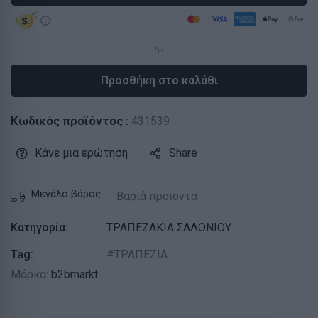
Προσθήκη στο καλάθι
Κωδικός προϊόντος :
431539
Κάνε μια ερώτηση
Share
Μεγάλο βάρος:
Βαριά προιοντα
Κατηγορία:
ΤΡΑΠΕΖΑΚΙΑ ΣΑΛΟΝΙΟΥ
Tag:
ΤΡΑΠΕΖΙΑ
Μάρκα:
b2bmarkt