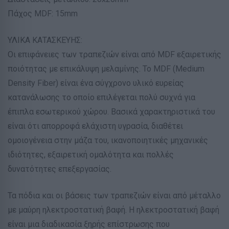
Πάχος MDF: 15mm
ΥΛΙΚΑ ΚΑΤΑΣΚΕΥΗΣ:
Οι επιφάνειες των τραπεζιών είναι από MDF εξαιρετικής
ποιότητας με επικάλυψη μελαμίνης. Το MDF (Medium
Density Fiber) είναι ένα σύγχρονο υλικό ευρείας
κατανάλωσης το οποίο επιλέγεται πολύ συχνά για
έπιπλα εσωτερικού χώρου. Βασικά χαρακτηριστικά του
είναι ότι απορροφά ελάχιστη υγρασία, διαθέτει
ομοιογένεια στην μάζα του, ικανοποιητικές μηχανικές
ιδιότητες, εξαιρετική ομαλότητα και πολλές
δυνατότητες επεξεργασίας.
Τα πόδια και οι βάσεις των τραπεζιών είναι από μέταλλο
με μαύρη ηλεκτροστατική βαφή. Η ηλεκτροστατική βαφή
είναι μια διαδικασία ξηρής επίστρωσης που