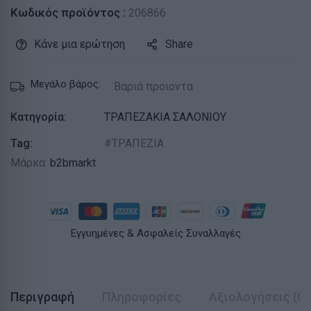
Κωδικός προϊόντος :
206866
Κάνε μια ερώτηση
Share
Μεγάλο βάρος:
Βαριά προιοντα
Κατηγορία:
ΤΡΑΠΕΖΑΚΙΑ ΣΑΛΟΝΙΟΥ
Tag:
ΤΡΑΠΕΖΙΑ
Μάρκα:
b2bmarkt
Εγγυημένες & Ασφαλείς Συναλλαγές
Περιγραφή
Πληροφορίες
Αξιολογήσεις (0)