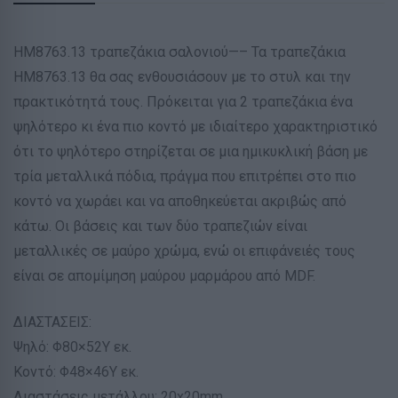
ΗΜ8763.13 τραπεζάκια σαλονιού—– Τα τραπεζάκια
ΗΜ8763.13 θα σας ενθουσιάσουν με το στυλ και την
πρακτικότητά τους. Πρόκειται για 2 τραπεζάκια ένα
ψηλότερο κι ένα πιο κοντό με ιδιαίτερο χαρακτηριστικό
ότι το ψηλότερο στηρίζεται σε μια ημικυκλική βάση με
τρία μεταλλικά πόδια, πράγμα που επιτρέπει στο πιο
κοντό να χωράει και να αποθηκεύεται ακριβώς από
κάτω. Οι βάσεις και των δύο τραπεζιών είναι
μεταλλικές σε μαύρο χρώμα, ενώ οι επιφάνειές τους
είναι σε απομίμηση μαύρου μαρμάρου από MDF.
ΔΙΑΣΤΑΣΕΙΣ:
Ψηλό: Φ80×52Υ εκ.
Κοντό: Φ48×46Υ εκ.
Διαστάσεις μετάλλου: 20x20mm