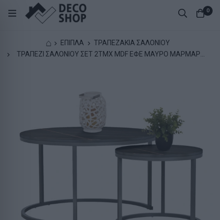
0
⌂
ΕΠΙΠΛΑ
ΤΡΑΠΕΖΑΚΙΑ ΣΑΛΟΝΙΟΥ
ΤΡΑΠΕΖΙ ΣΑΛΟΝΙΟΥ ΣΕΤ 2ΤΜΧ MDF ΕΦΕ ΜΑΥΡΟ ΜΑΡΜΑΡΟ
ΜΕ ΜΑΥΡΑ ΠΟΔΙΑ Φ80κΦ48Yεκ.HM8763.13