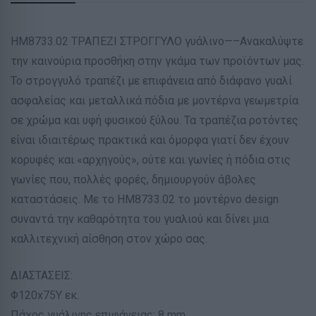
ΗΜ8733.02 ΤΡΑΠΕΖΙ ΣΤΡΟΓΓΥΛΟ γυάλινο—–Ανακαλύψτε
την καινούρια προσθήκη στην γκάμα των προϊόντων μας.
Το στρογγυλό τραπέζι με επιφάνεια από διάφανο γυαλί
ασφαλείας και μεταλλικά πόδια με μοντέρνα γεωμετρία
σε χρώμα και υφή φυσικού ξύλου. Τα τραπέζια ροτόντες
είναι ιδιαιτέρως πρακτικά και όμορφα γιατί δεν έχουν
κορυφές και «αρχηγούς», ούτε και γωνίες ή πόδια στις
γωνίες που, πολλές φορές, δημιουργούν άβολες
καταστάσεις. Με το ΗΜ8733.02 το μοντέρνο design
συναντά την καθαρότητα του γυαλιού και δίνει μια
καλλιτεχνική αίσθηση στον χώρο σας.
ΔΙΑΣΤΑΣΕΙΣ:
Φ120x75Y εκ.
Πάχος γυάλινης επιφάνειας: 8 mm.