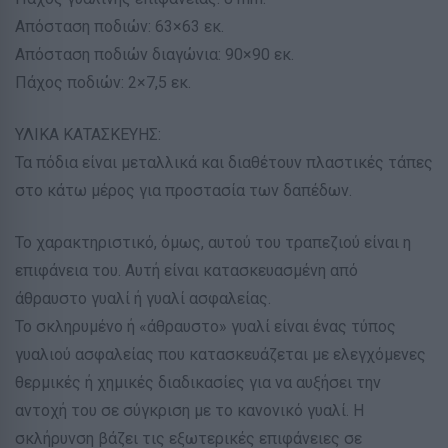
Απόσταση ποδιών: 63×63 εκ.
Απόσταση ποδιών διαγώνια: 90×90 εκ.
Πάχος ποδιών: 2×7,5 εκ.
ΥΛΙΚΑ ΚΑΤΑΣΚΕΥΗΣ:
Τα πόδια είναι μεταλλικά και διαθέτουν πλαστικές τάπες
στο κάτω μέρος για προστασία των δαπέδων.
Το χαρακτηριστικό, όμως, αυτού του τραπεζιού είναι η
επιφάνεια του. Αυτή είναι κατασκευασμένη από
άθραυστο γυαλί ή γυαλί ασφαλείας.
Το σκληρυμένο ή «άθραυστο» γυαλί είναι ένας τύπος
γυαλιού ασφαλείας που κατασκευάζεται με ελεγχόμενες
θερμικές ή χημικές διαδικασίες για να αυξήσει την
αντοχή του σε σύγκριση με το κανονικό γυαλί. Η
σκλήρυνση βάζει τις εξωτερικές επιφάνειες σε