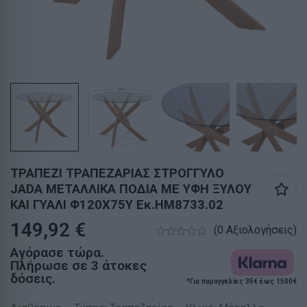
ΤΡΑΠΕΖΙ ΤΡΑΠΕΖΑΡΙΑΣ ΣΤΡΟΓΓΥΛΟ
JADA ΜΕΤΑΛΛΙΚΑ ΠΟΔΙΑ ΜΕ ΥΦΗ ΞΥΛΟΥ
ΚΑΙ ΓΥΑΛΙ Φ120X75Y Εκ.HM8733.02
149,92
€
(0 Αξιολογήσεις)
Αγόρασε τώρα.
Πλήρωσε σε 3 άτοκες
δόσεις.
*Για παραγγελίες 35€ έως 1500€