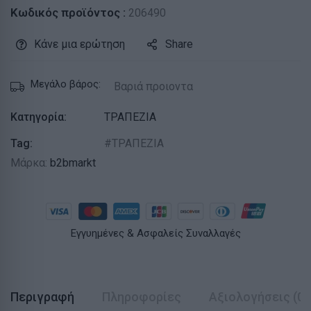
Κωδικός προϊόντος :
206490
Κάνε μια ερώτηση
Share
Μεγάλο βάρος:
Βαριά προιοντα
Κατηγορία:
ΤΡΑΠΕΖΙΑ
Tag:
ΤΡΑΠΕΖΙΑ
Μάρκα:
b2bmarkt
Εγγυημένες & Ασφαλείς Συναλλαγές
Περιγραφή
Πληροφορίες
Αξιολογήσεις (0)