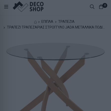
0
⌂
ΕΠΙΠΛΑ
ΤΡΑΠΕΖΙΑ
ΤΡΑΠΕΖΙ ΤΡΑΠΕΖΑΡΙΑΣ ΣΤΡΟΓΓΥΛΟ JADA ΜΕΤΑΛΛΙΚΑ ΠΟΔΙΑ
ΜΕ ΥΦΗ ΞΥΛΟΥ ΚΑΙ ΓΥΑΛΙ Φ120X75Y εκ.HM8733.02