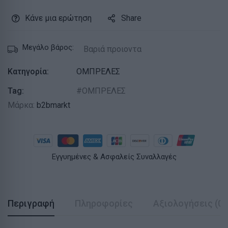
Κάνε μια ερώτηση
Share
Μεγάλο βάρος:
Βαριά προιοντα
Κατηγορία:
ΟΜΠΡΕΛΕΣ
Tag:
ΟΜΠΡΕΛΕΣ
Μάρκα:
b2bmarkt
Εγγυημένες & Ασφαλείς Συναλλαγές
Περιγραφή
Πληροφορίες
Αξιολογήσεις (0)