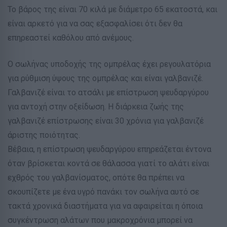
Το βάρος της είναι 70 κιλά με διάμετρο 65 εκατοστά, και
είναι αρκετό για να σας εξασφαλίσει ότι δεν θα
επηρεαστεί καθόλου από ανέμους.
Ο σωλήνας υποδοχής της ομπρέλας έχει ρεγουλατόρια
για ρύθμιση ύψους της ομπρέλας και είναι γαλβανιζέ.
Γαλβανιζέ είναι το ατσάλι με επίστρωση ψευδαργύρου
για αντοχή στην οξείδωση. Η διάρκεια ζωής της
γαλβανιζέ επίστρωσης είναι 30 χρόνια για γαλβανιζέ
άριστης ποιότητας.
Βέβαια, η επίστρωση ψευδαργύρου επηρεάζεται έντονα
όταν βρίσκεται κοντά σε θάλασσα γιατί το αλάτι είναι
εχθρός του γαλβανίσματος, οπότε θα πρέπει να
σκουπίζετε με ένα υγρό πανάκι τον σωλήνα αυτό σε
τακτά χρονικά διαστήματα για να αφαιρείται η όποια
συγκέντρωση αλάτων που μακροχρόνια μπορεί να