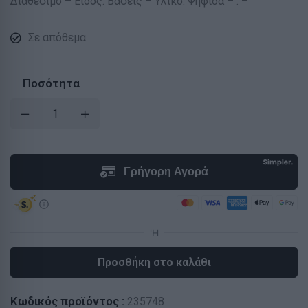
Διαθέσιμο – Είδος: Βάσεις – Υλικό: Ψηφίδα – : –
Σε απόθεμα
Ποσότητα
Προσθήκη στο καλάθι
Κωδικός προϊόντος :
235748