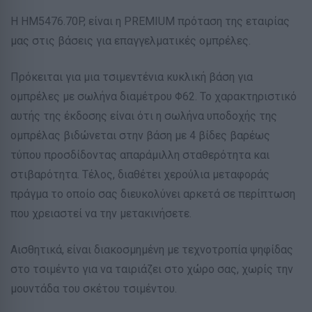
Η HM5476.70P, είναι η PREMIUM πρόταση της εταιρίας
μας στις βάσεις για επαγγελματικές ομπρέλες.
Πρόκειται για μια τσιμεντένια κυκλική βάση για
ομπρέλες με σωλήνα διαμέτρου Φ62. Το χαρακτηριστικό
αυτής της έκδοσης είναι ότι η σωλήνα υποδοχής της
ομπρέλας βιδώνεται στην βάση με 4 βίδες βαρέως
τύπου προσδίδοντας απαράμιλλη σταθερότητα και
στιβαρότητα. Τέλος, διαθέτει χερούλια μεταφοράς
πράγμα το οποίο σας διευκολύνει αρκετά σε περίπτωση
που χρειαστεί να την μετακινήσετε.
Αισθητικά, είναι διακοσμημένη με τεχνοτροπία ψηφίδας
στο τσιμέντο για να ταιριάζει στο χώρο σας, χωρίς την
μουντάδα του σκέτου τσιμέντου.