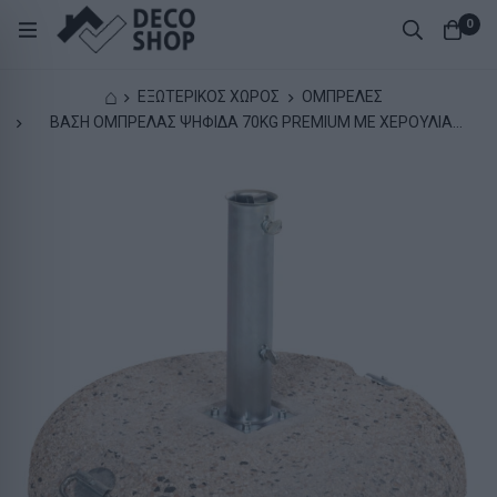
0
⌂
ΕΞΩΤΕΡΙΚΟΣ ΧΩΡΟΣ
ΟΜΠΡΕΛΕΣ
ΒΑΣΗ ΟΜΠΡΕΛΑΣ ΨΗΦΙΔΑ 70KG PREMIUM ΜΕ ΧΕΡΟΥΛΙΑ
HM5476.70P ΜΕ ΣΩΛΗΝΑ ΔΙΑΜΕΤΡΟΥ Φ62mm